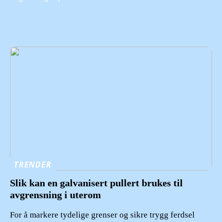
TRENDER
Slik kan en galvanisert pullert brukes til
avgrensning i uterom
For å markere tydelige grenser og sikre trygg ferdsel