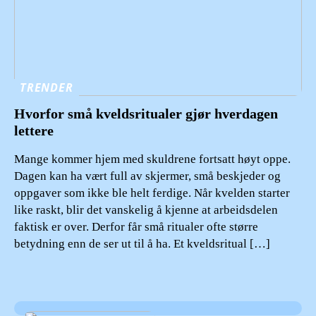
TRENDER
Hvorfor små kveldsritualer gjør hverdagen
lettere
Mange kommer hjem med skuldrene fortsatt høyt oppe.
Dagen kan ha vært full av skjermer, små beskjeder og
oppgaver som ikke ble helt ferdige. Når kvelden starter
like raskt, blir det vanskelig å kjenne at arbeidsdelen
faktisk er over. Derfor får små ritualer ofte større
betydning enn de ser ut til å ha. Et kveldsritual […]