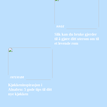
HAGE
Slik kan du bruke gjerder
til å gjøre ditt uterom om til
et levende rom
INTERIØR
Kjøkkeninspirasjon i
Alnabru: 5 gode tips til ditt
nye kjøkken