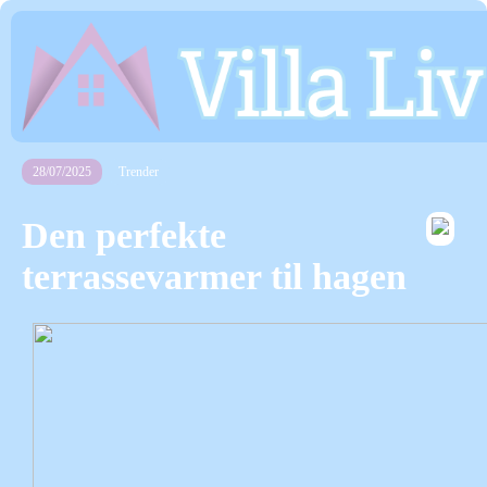
28/07/2025
Trender
Den perfekte
terrassevarmer til hagen