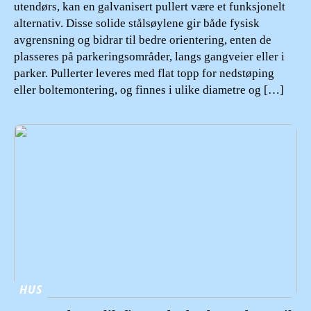
utendørs, kan en galvanisert pullert være et funksjonelt
alternativ. Disse solide stålsøylene gir både fysisk
avgrensning og bidrar til bedre orientering, enten de
plasseres på parkeringsområder, langs gangveier eller i
parker. Pullerter leveres med flat topp for nedstøping
eller boltemontering, og finnes i ulike diametre og […]
HUS