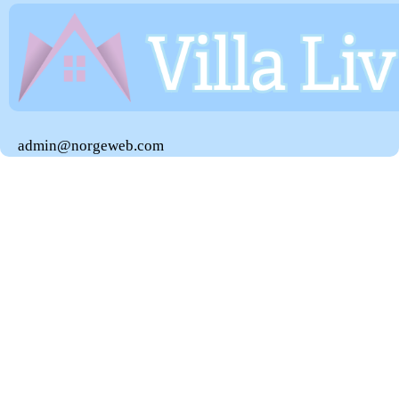
admin@norgeweb.com