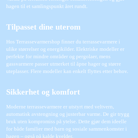
hagen til et samlingspunkt året rundt.
Tilpasset dine uterom
Hos Terrassevarmershop finner du terrassevarmere i
ulike størrelser og energikilder. Elektriske modeller er
perfekte for mindre områder og pergolaer, mens
gassvarmere passer utmerket til åpne hager og større
uteplasser. Flere modeller kan enkelt flyttes etter behov.
Sikkerhet og komfort
Moderne terrassevarmere er utstyrt med veltvern,
automatisk avstengning og justerbar varme. De gir trygg
bruk uten kompromiss på ytelse. Dette gjør dem ideelle
for både familier med barn og sosiale sammenkomster i
hagen – også på kalde kvelder.