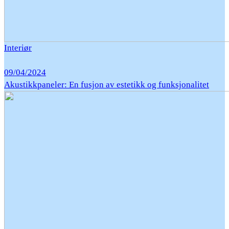
Interiør
09/04/2024
Akustikkpaneler: En fusjon av estetikk og funksjonalitet