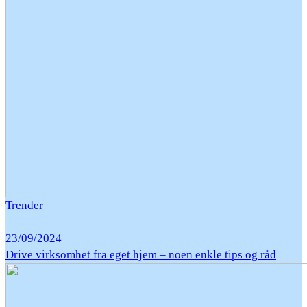
Trender
23/09/2024
Drive virksomhet fra eget hjem – noen enkle tips og råd