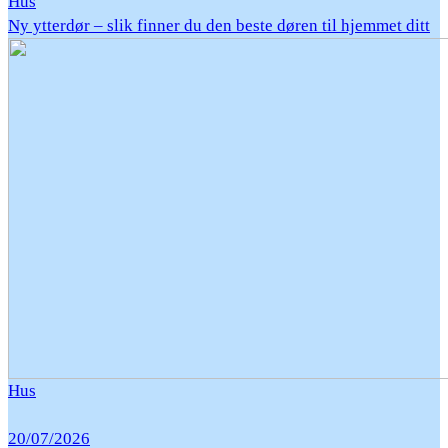
Hus
Ny ytterdør – slik finner du den beste døren til hjemmet ditt
Hus
20/07/2026