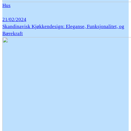
Hus
21/02/2024
Skandinavisk Kjøkkendesign: Eleganse, Funksjonalitet, og
Bærekraft