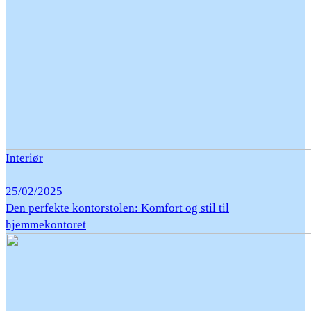
Interiør
25/02/2025
Den perfekte kontorstolen: Komfort og stil til
hjemmekontoret