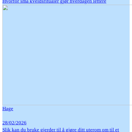
Hvorfor små kveldsritualer gjør hverdagen lettere
Hage
28/02/2026
Slik kan du bruke gjerder til å gjøre ditt uterom om til et