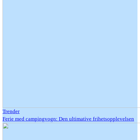
Trender
Ferie med campingvogn: Den ultimative frihetsopplevelsen