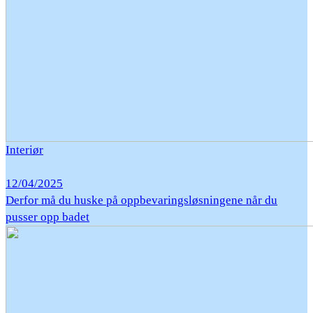
Interiør
12/04/2025
Derfor må du huske på oppbevaringsløsningene når du
pusser opp badet