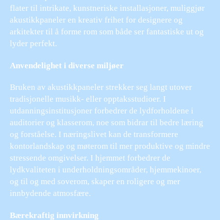
flater til intrikate, kunstneriske installasjoner, muliggjør
akustikkpaneler en kreativ frihet for designere og
arkitekter til å forme rom som både ser fantastiske ut og
lyder perfekt.
Anvendelighet i diverse miljøer
Bruken av akustikkpaneler strekker seg langt utover
tradisjonelle musikk- eller opptaksstudioer. I
utdanningsinstitusjoner forbedrer de lydforholdene i
auditorier og klasserom, noe som bidrar til bedre læring
og forståelse. I næringslivet kan de transformere
kontorlandskap og møterom til mer produktive og mindre
stressende omgivelser. I hjemmet forbedrer de
lydkvaliteten i underholdningsområder, hjemmekinoer,
og til og med soverom, skaper en roligere og mer
innbydende atmosfære.
Bærekraftig innvirkning