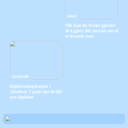
HAGE
Slik kan du bruke gjerder
til å gjøre ditt uterom om til
et levende rom
INTERIØR
Kjøkkeninspirasjon i
Alnabru: 5 gode tips til ditt
nye kjøkken