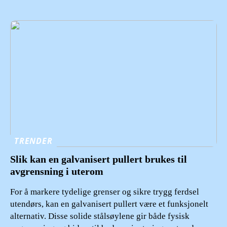
TRENDER
Slik kan en galvanisert pullert brukes til
avgrensning i uterom
For å markere tydelige grenser og sikre trygg ferdsel
utendørs, kan en galvanisert pullert være et funksjonelt
alternativ. Disse solide stålsøylene gir både fysisk