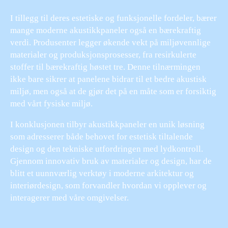
I tillegg til deres estetiske og funksjonelle fordeler, bærer
mange moderne akustikkpaneler også en bærekraftig
verdi. Produsenter legger økende vekt på miljøvennlige
materialer og produksjonsprosesser, fra resirkulerte
stoffer til bærekraftig høstet tre. Denne tilnærmingen
ikke bare sikrer at panelene bidrar til et bedre akustisk
miljø, men også at de gjør det på en måte som er forsiktig
med vårt fysiske miljø.
I konklusjonen tilbyr akustikkpaneler en unik løsning
som adresserer både behovet for estetisk tiltalende
design og den tekniske utfordringen med lydkontroll.
Gjennom innovativ bruk av materialer og design, har de
blitt et uunnværlig verktøy i moderne arkitektur og
interiørdesign, som forvandler hvordan vi opplever og
interagerer med våre omgivelser.