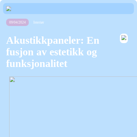
09/04/2024
Interiør
Akustikkpaneler: En
fusjon av estetikk og
funksjonalitet