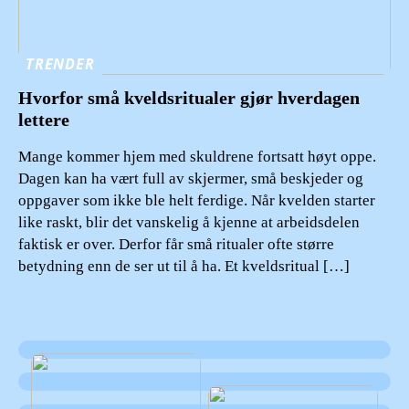
TRENDER
Hvorfor små kveldsritualer gjør hverdagen
lettere
Mange kommer hjem med skuldrene fortsatt høyt oppe.
Dagen kan ha vært full av skjermer, små beskjeder og
oppgaver som ikke ble helt ferdige. Når kvelden starter
like raskt, blir det vanskelig å kjenne at arbeidsdelen
faktisk er over. Derfor får små ritualer ofte større
betydning enn de ser ut til å ha. Et kveldsritual […]