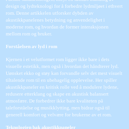
design og lydteknologi for å forbedre lydmiljøet i ethvert
rom. Denne artikkelen utforsker dybden av
akustikkpanelenes betydning og anvendelighet i
moderne rom, og hvordan de former interaksjonen
mellom rom og bruker.
Forståelsen av lyd i rom
Kjernen i et velutformet rom ligger ikke bare i dets
visuelle estetikk, men også i hvordan det håndterer lyd.
Uønsket ekko og støy kan forvandle selv det mest visuelt
tiltalende rom til en ubehagelig opplevelse. Her spiller
akustikkpaneler en kritisk rolle ved å modulere lydene,
redusere etterklang og skape en akustisk balansert
atmosfære. De forbedrer ikke bare kvaliteten på
taleforståelse og musikklytting, men bidrar også til
generell komfort og velvære for brukerne av et rom.
Teknologien bak akustikkpaneler