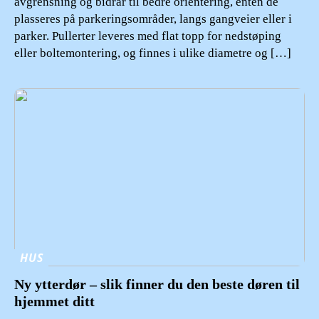
avgrensning og bidrar til bedre orientering, enten de
plasseres på parkeringsområder, langs gangveier eller i
parker. Pullerter leveres med flat topp for nedstøping
eller boltemontering, og finnes i ulike diametre og […]
HUS
Ny ytterdør – slik finner du den beste døren til
hjemmet ditt