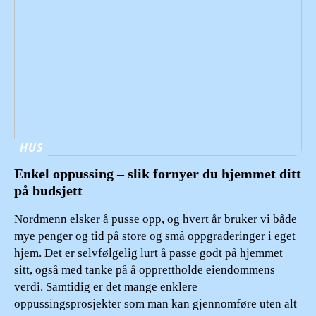
HUS
Enkel oppussing – slik fornyer du hjemmet ditt
på budsjett
Nordmenn elsker å pusse opp, og hvert år bruker vi både
mye penger og tid på store og små oppgraderinger i eget
hjem. Det er selvfølgelig lurt å passe godt på hjemmet
sitt, også med tanke på å opprettholde eiendommens
verdi. Samtidig er det mange enklere
oppussingsprosjekter som man kan gjennomføre uten alt