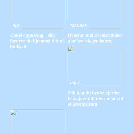
HUS
TRENDER
Enkel oppussing – slik
Hvorfor små kveldsritualer
fornyer du hjemmet ditt på
gjør hverdagen lettere
budsjett
HAGE
Slik kan du bruke gjerder
til å gjøre ditt uterom om til
et levende rom