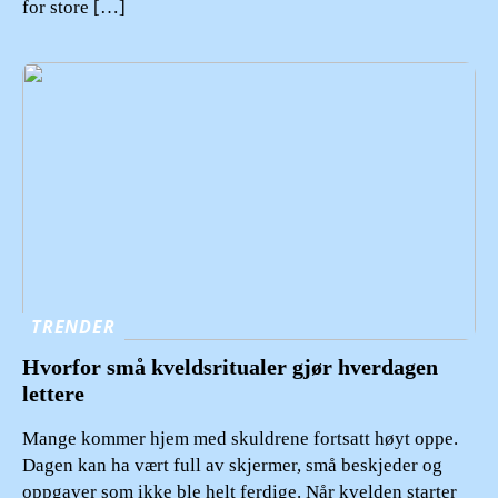
for store […]
TRENDER
Hvorfor små kveldsritualer gjør hverdagen
lettere
Mange kommer hjem med skuldrene fortsatt høyt oppe.
Dagen kan ha vært full av skjermer, små beskjeder og
oppgaver som ikke ble helt ferdige. Når kvelden starter