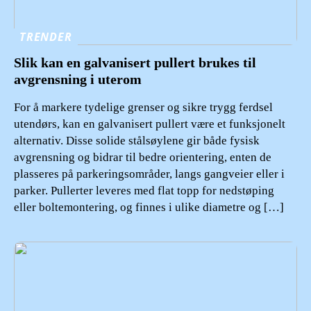
TRENDER
Slik kan en galvanisert pullert brukes til
avgrensning i uterom
For å markere tydelige grenser og sikre trygg ferdsel
utendørs, kan en galvanisert pullert være et funksjonelt
alternativ. Disse solide stålsøylene gir både fysisk
avgrensning og bidrar til bedre orientering, enten de
plasseres på parkeringsområder, langs gangveier eller i
parker. Pullerter leveres med flat topp for nedstøping
eller boltemontering, og finnes i ulike diametre og […]