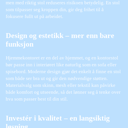
men med riktig stol reduseres risikoen betydelig. En stol
som tilpasser seg kroppen din, gir deg frihet til å
fokusere fullt ut på arbeidet.
Design og estetikk – mer enn bare
funksjon
Hjemmekontoret er en del av hjemmet, og en kontorstol
bør passe inn i interiøret like naturlig som en sofa eller
spisebord. Moderne design gjør det enkelt å finne en stol
som både ser bra ut og gir den nødvendige støtten.
Materialvalg som skinn, mesh eller tekstil kan påvirke
både komfort og utseende, så det lønner seg å tenke over
hva som passer best til din stil.
Investér i kvalitet – en langsiktig
løsning