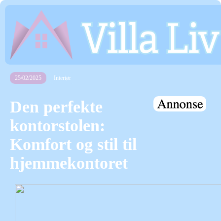
25/02/2025
Interiør
Den perfekte
kontorstolen:
Komfort og stil til
hjemmekontoret