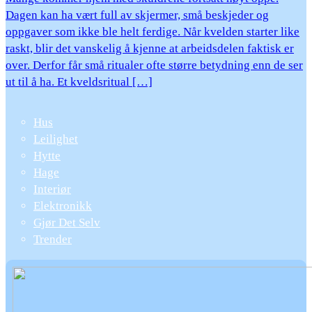
Dagen kan ha vært full av skjermer, små beskjeder og
oppgaver som ikke ble helt ferdige. Når kvelden starter like
raskt, blir det vanskelig å kjenne at arbeidsdelen faktisk er
over. Derfor får små ritualer ofte større betydning enn de ser
ut til å ha. Et kveldsritual […]
Hus
Leilighet
Hytte
Hage
Interiør
Elektronikk
Gjør Det Selv
Trender