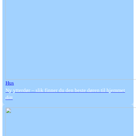
Hus
Ny ytterdør – slik finner du den beste døren til hjemmet
ditt