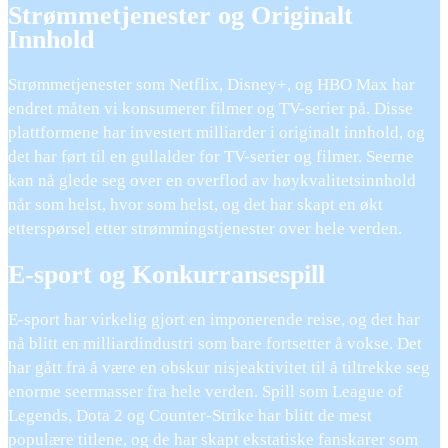
Strømmetjenester og Originalt
Innhold
Strømmetjenester som Netflix, Disney+, og HBO Max har
endret måten vi konsumerer filmer og TV-serier på. Disse
plattformene har investert milliarder i originalt innhold, og
det har ført til en gullalder for TV-serier og filmer. Seerne
kan nå glede seg over en overflod av høykvalitetsinnhold
når som helst, hvor som helst, og det har skapt en økt
etterspørsel etter strømmingstjenester over hele verden.
E-sport og Konkurransespill
E-sport har virkelig gjort en imponerende reise, og det har
nå blitt en milliardindustri som bare fortsetter å vokse. Det
har gått fra å være en obskur nisjeaktivitet til å tiltrekke seg
enorme seermasser fra hele verden. Spill som League of
Legends, Dota 2 og Counter-Strike har blitt de mest
populære titlene, og de har skapt ekstatiske fanskarer som