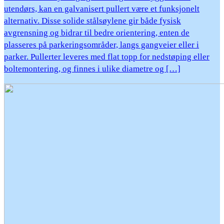
utendørs, kan en galvanisert pullert være et funksjonelt
alternativ. Disse solide stålsøylene gir både fysisk
avgrensning og bidrar til bedre orientering, enten de
plasseres på parkeringsområder, langs gangveier eller i
parker. Pullerter leveres med flat topp for nedstøping eller
boltemontering, og finnes i ulike diametre og […]