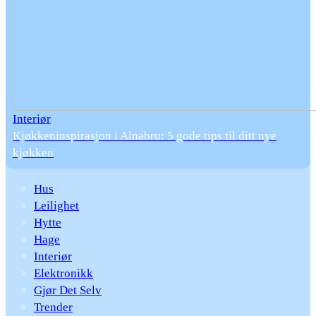
Interiør
Kjøkkeninspirasjon i Alnabru: 5 gode tips til ditt nye
kjøkken
Hus
Leilighet
Hytte
Hage
Interiør
Elektronikk
Gjør Det Selv
Trender