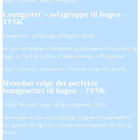
Loungesett – sofagruppe til hagen –
JYSK
Loungesett – sofagruppe til hagen | JYSK
Se våre sittegrupper, loungesett og utembøbler til terrasse og
hage. ✓ Click & Collect ✓ Rask levering ✓ Prisgaranti
https:// jysk.no › inspiration › hvordan-velge-det-perfek…
Hvordan velge det perfekte
loungesettet til hagen – JYSK
Guide: Hvordan velge riktig loungesett | JYSK
Overveldet av alle de forskjellige valgene av hagemøbler?
Les guiden vår og finn et loungesett som passer din stil og
behov.