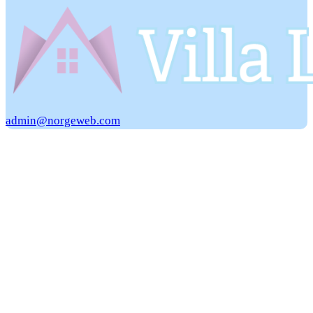
admin@norgeweb.com