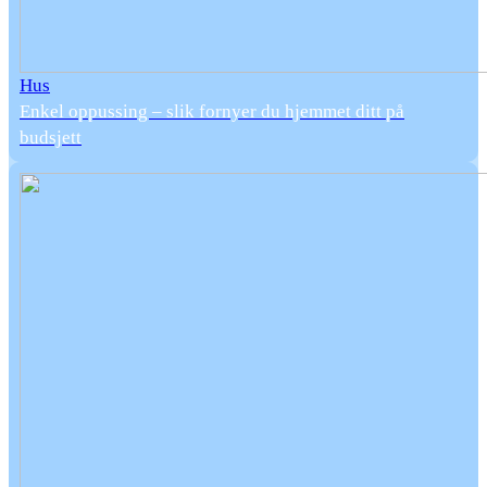
Hus
Enkel oppussing – slik fornyer du hjemmet ditt på
budsjett