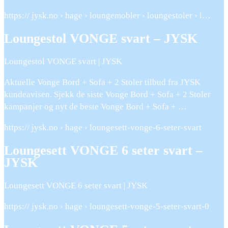
https:// jysk.no › hage › loungemobler › loungestoler › l…
Loungestol VONGE svart – JYSK
Loungestol VONGE svart | JYSK
Aktuelle Vonge Bord + Sofa + 2 Stoler tilbud fra JYSK
kundeavisen. Sjekk de siste Vonge Bord + Sofa + 2 Stoler
kampanjer og nyt de beste Vonge Bord + Sofa + …
https:// jysk.no › hage › loungesett-vonge-6-seter-svart
Loungesett VONGE 6 seter svart –
JYSK
Loungesett VONGE 6 seter svart | JYSK
https:// jysk.no › hage › loungesett-vonge-5-seter-svart-0