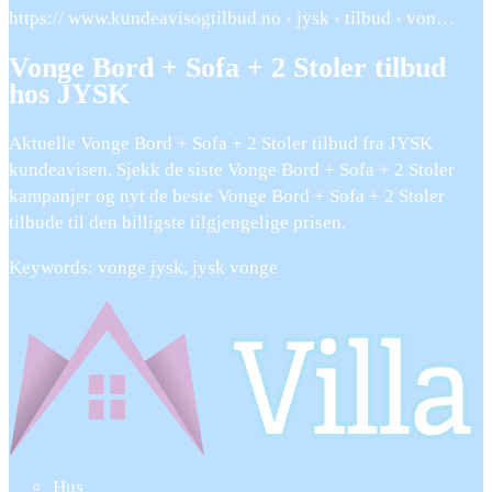
https:// www.kundeavisogtilbud.no › jysk › tilbud › von…
Vonge Bord + Sofa + 2 Stoler tilbud
hos JYSK
Aktuelle Vonge Bord + Sofa + 2 Stoler tilbud fra JYSK
kundeavisen. Sjekk de siste Vonge Bord + Sofa + 2 Stoler
kampanjer og nyt de beste Vonge Bord + Sofa + 2 Stoler
tilbude til den billigste tilgjengelige prisen.
Keywords: vonge jysk, jysk vonge
Hus