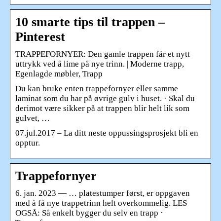
10 smarte tips til trappen –
Pinterest
TRAPPEFORNYER: Den gamle trappen får et nytt
uttrykk ved å lime på nye trinn. | Moderne trapp,
Egenlagde møbler, Trapp
Du kan bruke enten trappefornyer eller samme
laminat som du har på øvrige gulv i huset. · Skal du
derimot være sikker på at trappen blir helt lik som
gulvet, …
07.jul.2017 – La ditt neste oppussingsprosjekt bli en
opptur.
Trappefornyer
6. jan. 2023 — … platestumper først, er oppgaven
med å få nye trappetrinn helt overkommelig. LES
OGSÅ: Så enkelt bygger du selv en trapp ·