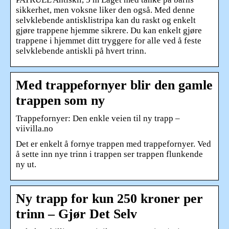
sikkerhet, men voksne liker den også. Med denne
selvklebende antisklistripa kan du raskt og enkelt
gjøre trappene hjemme sikrere. Du kan enkelt gjøre
trappene i hjemmet ditt tryggere for alle ved å feste
selvklebende antiskli på hvert trinn.
Med trappefornyer blir den gamle
trappen som ny
Trappefornyer: Den enkle veien til ny trapp –
viivilla.no
Det er enkelt å fornye trappen med trappefornyer. Ved
å sette inn nye trinn i trappen ser trappen flunkende
ny ut.
Ny trapp for kun 250 kroner per
trinn – Gjør Det Selv