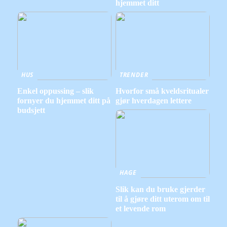
hjemmet ditt
HUS
TRENDER
Enkel oppussing – slik
Hvorfor små kveldsritualer
fornyer du hjemmet ditt på
gjør hverdagen lettere
budsjett
HAGE
Slik kan du bruke gjerder
til å gjøre ditt uterom om til
et levende rom