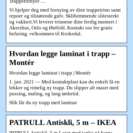
Trappefornyer …
Vi hjelper deg med fornying av dine trappetrinn samt
repoer og tilstøtende gulv. Sklihemmende slitesterkt
og vakkert.Vi leverer trinnene dine ferdig montert i
Akershus, Oslo og Østfold. Kontakt oss for gratis
befaring. velkommen til Krokedal.
Hvordan legge laminat i trapp –
Montér
Hvordan legge laminat i trapp | Montér
1. jun. 2021 — Med kontaktplast kan du enkelt få en
lekker og rimelig ny trapp. Du slipper alt maset med
pussing, maling, og lang tørketid.
Slik får du ny trapp med laminat
PATRULL Antiskli, 5 m – IKEA
PATRULL Antiskli, 5 m Laget med tanke på barns