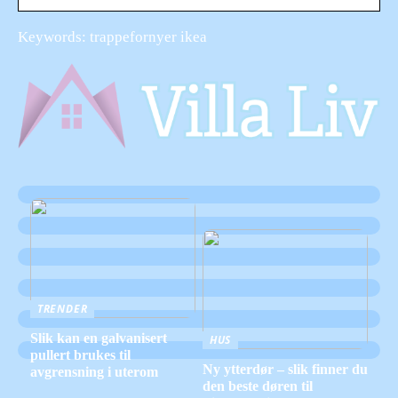
Keywords: trappefornyer ikea
TRENDER
Slik kan en galvanisert
HUS
pullert brukes til
Ny ytterdør – slik finner du
avgrensning i uterom
den beste døren til