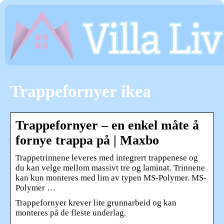
Trappefornyer ikea
Trappefornyer – en enkel måte å
fornye trappa på | Maxbo
Trappetrinnene leveres med integrert trappenese og
du kan velge mellom massivt tre og laminat. Trinnene
kan kun monteres med lim av typen MS-Polymer. MS-
Polymer …
Trappefornyer krever lite grunnarbeid og kan
monteres på de fleste underlag.