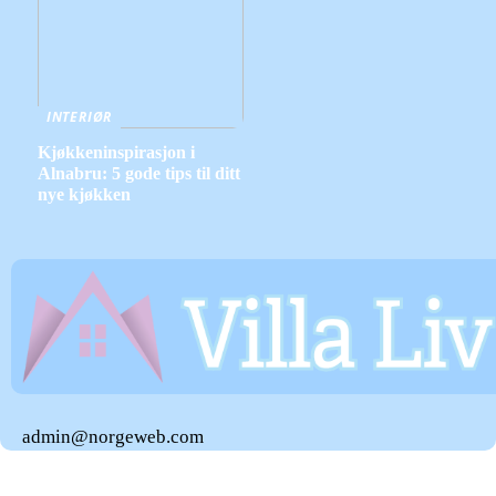
INTERIØR
Kjøkkeninspirasjon i
Alnabru: 5 gode tips til ditt
nye kjøkken
admin@norgeweb.com