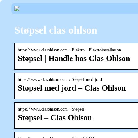
Støpsel clas ohlson
https:// www.clasohlson.com › Elektro › Elektroinstallasjon
Støpsel | Handle hos Clas Ohlson
https:// www.clasohlson.com › Støpsel-med-jord
Støpsel med jord – Clas Ohlson
https:// www.clasohlson.com › Støpsel
Støpsel – Clas Ohlson