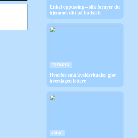
Enkel oppussing – slik fornyer du
hjemmet ditt på budsjett
TRENDER
Hvorfor små kveldsritualer gjør
hverdagen lettere
HAGE