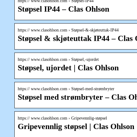
https:// www.clasohlson.com › Støpsel-IP44
Støpsel IP44 – Clas Ohlson
https:// www.clasohlson.com › Støpsel-&-skjøteuttak-IP44
Støpsel & skjøteuttak IP44 – Clas
https:// www.clasohlson.com › Støpsel,-ujordet
Støpsel, ujordet | Clas Ohlson
https:// www.clasohlson.com › Støpsel-med-strømbryter
Støpsel med strømbryter – Clas O
https:// www.clasohlson.com › Gripevennlig-støpsel
Gripevennlig støpsel | Clas Ohlson