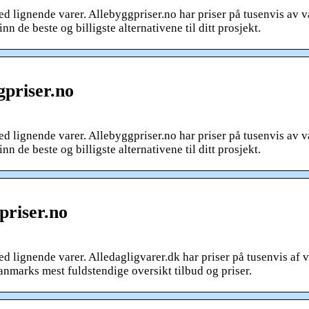
med lignende varer. Allebyggpriser.no har priser på tusenvis av v
n de beste og billigste alternativene til ditt prosjekt.
ggpriser.no
med lignende varer. Allebyggpriser.no har priser på tusenvis av v
n de beste og billigste alternativene til ditt prosjekt.
tpriser.no
ed lignende varer. Alledagligvarer.dk har priser på tusenvis af v
anmarks mest fuldstendige oversikt tilbud og priser.