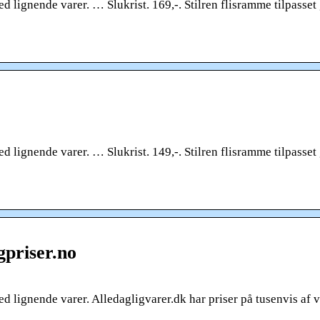
ed lignende varer. … Slukrist. 169,-. Stilren flisramme tilpasset
ed lignende varer. … Slukrist. 149,-. Stilren flisramme tilpasset
ggpriser.no
ed lignende varer. Alledagligvarer.dk har priser på tusenvis af v