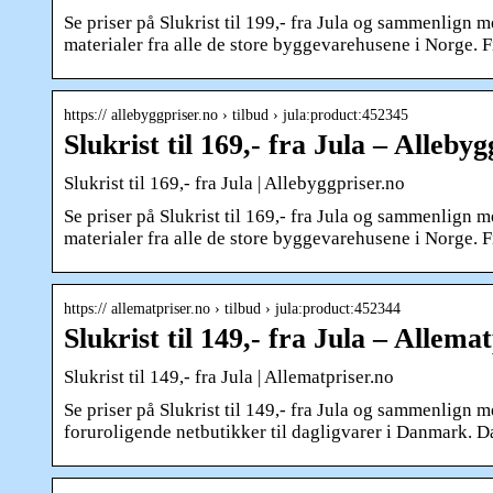
Se priser på Slukrist til 199,- fra Jula og sammenlign 
materialer fra alle de store byggevarehusene i Norge. Fin
https:// allebyggpriser.no › tilbud › jula:product:452345
Slukrist til 169,- fra Jula – Alleby
Slukrist til 169,- fra Jula | Allebyggpriser.no
Se priser på Slukrist til 169,- fra Jula og sammenlign 
materialer fra alle de store byggevarehusene i Norge. Fin
https:// allematpriser.no › tilbud › jula:product:452344
Slukrist til 149,- fra Jula – Allema
Slukrist til 149,- fra Jula | Allematpriser.no
Se priser på Slukrist til 149,- fra Jula og sammenlign m
foruroligende netbutikker til dagligvarer i Danmark. D