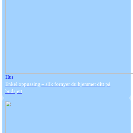
Hus
Enkel oppussing – slik fornyer du hjemmet ditt på
budsjett