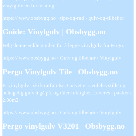
vinylgulv en fin løsning.
https:// www.obsbygg.no › tips-og-rad › gulv-og-tilbehor
Guide: Vinylgulv | Obsbygg.no
Følg denne enkle guiden for å legge vinylgulv fra Pergo.
https:// www.obsbygg.no › Gulv og tilbehør › Vinylgulv
Pergo Vinylgulv Tile | Obsbygg.no
Et vinylgulv i skiferutførelse. Gulvet er særdeles stille og
behagelig gulv å gå på, og tåler fuktighet. Leveres i pakker a
2,08m2.
https:// www.obsbygg.no › Gulv og tilbehør › Vinylgulv
Pergo vinylgulv V3201 | Obsbygg.no