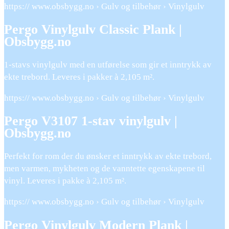
https:// www.obsbygg.no › Gulv og tilbehør › Vinylgulv
Pergo Vinylgulv Classic Plank |
Obsbygg.no
1-stavs vinylgulv med en utførelse som gir et inntrykk av
ekte trebord. Leveres i pakker à 2,105 m².
https:// www.obsbygg.no › Gulv og tilbehør › Vinylgulv
Pergo V3107 1-stav vinylgulv |
Obsbygg.no
Perfekt for rom der du ønsker et inntrykk av ekte trebord,
men varmen, mykheten og de vanntette egenskapene til
vinyl. Leveres i pakke à 2,105 m².
https:// www.obsbygg.no › Gulv og tilbehør › Vinylgulv
Pergo Vinylgulv Modern Plank |