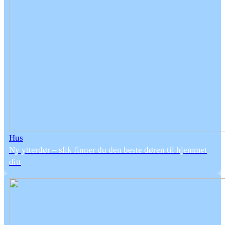
Hus
Ny ytterdør – slik finner du den beste døren til hjemmet
ditt