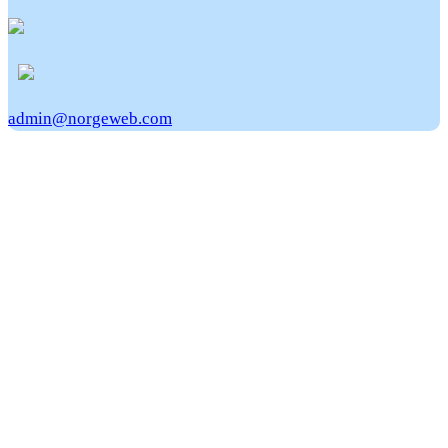
admin@norgeweb.com