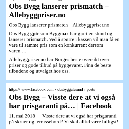
Obs Bygg lanserer prismatch –
Allebyggpriser.no
Obs Bygg lanserer prismatch – Allebyggpriser.no
Obs Bygg gjør som Byggmax har gjort en stund og
lanserer prismatch. Ved å spørre i kassen vil man få en
vare til samme pris som en konkurrent dersom
varen …
Allebyggpriser.no har Norges beste oversikt over
priser og gode tilbud på byggevarer. Finn de beste
tilbudene og utvalget hos oss.
https:// www.facebook.com › obsbyggalesund › posts
Obs Bygg – Visste dere at vi også
har prisgaranti på… | Facebook
11. mai 2018 — Visste dere at vi også har prisgaranti
på skruer og terrassebord? Vi skal alltid være billigst!