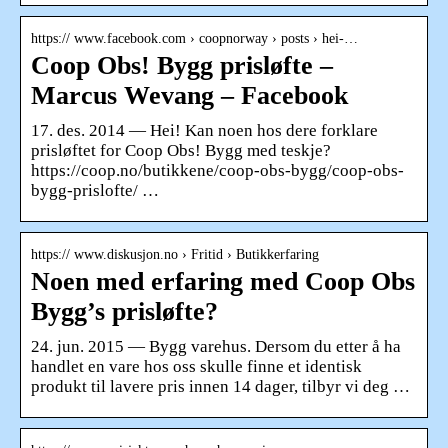
https:// www.facebook.com › coopnorway › posts › hei-…
Coop Obs! Bygg prisløfte –
Marcus Wevang – Facebook
17. des. 2014 — Hei! Kan noen hos dere forklare
prisløftet for Coop Obs! Bygg med teskje?
https://coop.no/butikkene/coop-obs-bygg/coop-obs-
bygg-prislofte/ …
https:// www.diskusjon.no › Fritid › Butikkerfaring
Noen med erfaring med Coop Obs
Bygg’s prisløfte?
24. jun. 2015 — Bygg varehus. Dersom du etter å ha
handlet en vare hos oss skulle finne et identisk
produkt til lavere pris innen 14 dager, tilbyr vi deg …