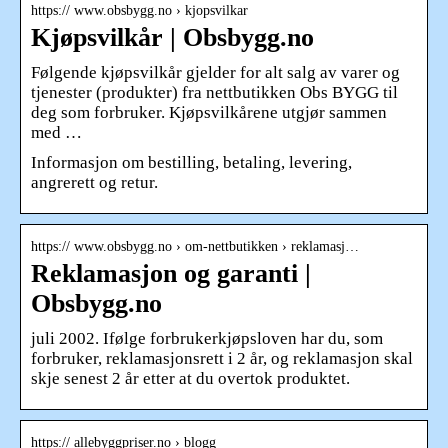
https:// www.obsbygg.no › kjopsvilkar
Kjøpsvilkår | Obsbygg.no
Følgende kjøpsvilkår gjelder for alt salg av varer og
tjenester (produkter) fra nettbutikken Obs BYGG til
deg som forbruker. Kjøpsvilkårene utgjør sammen
med …
Informasjon om bestilling, betaling, levering,
angrerett og retur.
https:// www.obsbygg.no › om-nettbutikken › reklamasj…
Reklamasjon og garanti |
Obsbygg.no
juli 2002. Ifølge forbrukerkjøpsloven har du, som
forbruker, reklamasjonsrett i 2 år, og reklamasjon skal
skje senest 2 år etter at du overtok produktet.
https:// allebyggpriser.no › blogg