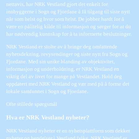
nettavis, har NRK Vestland gjort det enkelt for
innbyggerne i Sogn og Fjordane å få tilgang til siste nytt
når som helst og hvor som helst. De jobber hardt for å
være en pålitelig kilde til informasjon og sørger for at du
har nødvendig kunnskap for å ta informerte beslutninger.
NRK Vestland er stolte av å bringe deg omfattende
nyhetsdekning, revysendinger og siste nytt fra Sogn og
Fjordane. Med sin unike blanding av objektivitet,
informasjon og underholdning, er NRK Vestland en
viktig del av livet for mange på Vestlandet. Hold deg
oppdatert med NRK Vestland og vær med på å forme det
lokale samfunnet i Sogn og Fjordane.
Ofte stillede spørgsmål
Hva er NRK Vestland nyheter?
NRK Vestland nyheter er en nyhetsplattform som dekker
nyheter og hendelser i Vestland fylke. NRK Vestland er