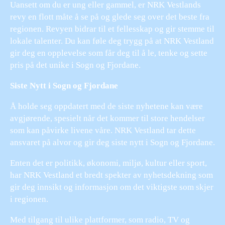
Uansett om du er ung eller gammel, er NRK Vestlands
revy en flott måte å se på og glede seg over det beste fra
regionen. Revyen bidrar til et fellesskap og gir stemme til
lokale talenter. Du kan føle deg trygg på at NRK Vestland
gir deg en opplevelse som får deg til å le, tenke og sette
pris på det unike i Sogn og Fjordane.
Siste Nytt i Sogn og Fjordane
Å holde seg oppdatert med de siste nyhetene kan være
avgjørende, spesielt når det kommer til store hendelser
som kan påvirke livene våre. NRK Vestland tar dette
ansvaret på alvor og gir deg siste nytt i Sogn og Fjordane.
Enten det er politikk, økonomi, miljø, kultur eller sport,
har NRK Vestland et bredt spekter av nyhetsdekning som
gir deg innsikt og informasjon om det viktigste som skjer
i regionen.
Med tilgang til ulike plattformer, som radio, TV og