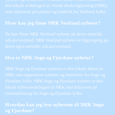
den lokale avdelingen av Norsk rikskringkasting (NRK)
som fokuserer på nyheter og innhold fra Vestland fylke.
Hvor kan jeg finne NRK Vestland nyheter?
Du kan finne NRK Vestland nyheter på deres nettside,
nrk.no/vestland. NRK Vestland nyheter er tilgjengelig på
deres egen nettside, nrk.no/vestland.
Hva er NRK Sogn og Fjordane nyheter?
NRK Sogn og Fjordane nyheter er den lokale delen av
NRK som rapporterer nyheter og hendelser fra Sogn og
Fjordane fylke. NRK Sogn og Fjordane nyheter er den
lokale nyhetsavdelingen til NRK som fokuserer på
nyhetsdekning fra Sogn og Fjordane fylke.
Hvordan kan jeg lese nyhetene til NRK Sogn
og Fjordane?