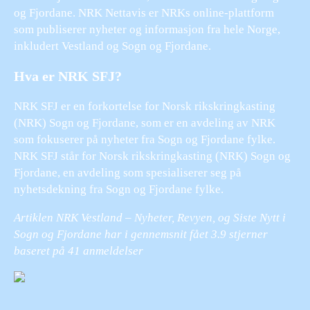
og Fjordane. NRK Nettavis er NRKs online-plattform
som publiserer nyheter og informasjon fra hele Norge,
inkludert Vestland og Sogn og Fjordane.
Hva er NRK SFJ?
NRK SFJ er en forkortelse for Norsk rikskringkasting
(NRK) Sogn og Fjordane, som er en avdeling av NRK
som fokuserer på nyheter fra Sogn og Fjordane fylke.
NRK SFJ står for Norsk rikskringkasting (NRK) Sogn og
Fjordane, en avdeling som spesialiserer seg på
nyhetsdekning fra Sogn og Fjordane fylke.
Artiklen NRK Vestland – Nyheter, Revyen, og Siste Nytt i
Sogn og Fjordane har i gennemsnit fået
3.9
stjerner
baseret på
41
anmeldelser