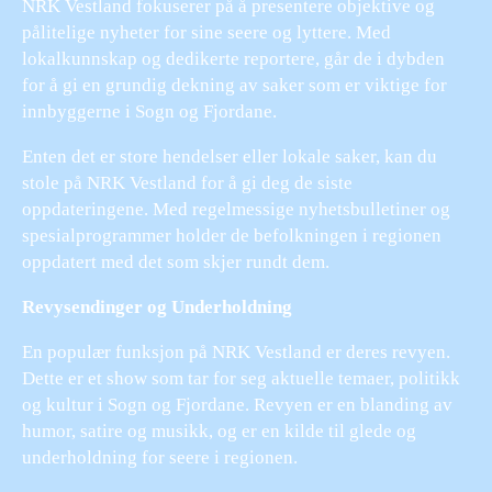
NRK Vestland fokuserer på å presentere objektive og
pålitelige nyheter for sine seere og lyttere. Med
lokalkunnskap og dedikerte reportere, går de i dybden
for å gi en grundig dekning av saker som er viktige for
innbyggerne i Sogn og Fjordane.
Enten det er store hendelser eller lokale saker, kan du
stole på NRK Vestland for å gi deg de siste
oppdateringene. Med regelmessige nyhetsbulletiner og
spesialprogrammer holder de befolkningen i regionen
oppdatert med det som skjer rundt dem.
Revysendinger og Underholdning
En populær funksjon på NRK Vestland er deres revyen.
Dette er et show som tar for seg aktuelle temaer, politikk
og kultur i Sogn og Fjordane. Revyen er en blanding av
humor, satire og musikk, og er en kilde til glede og
underholdning for seere i regionen.