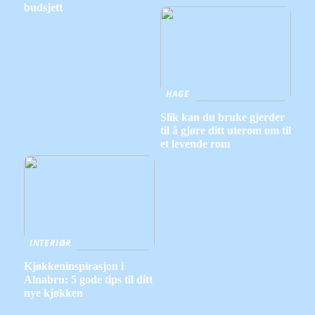
budsjett
HAGE
Slik kan du bruke gjerder
til å gjøre ditt uterom om til
et levende rom
INTERIØR
Kjøkkeninspirasjon i
Alnabru: 5 gode tips til ditt
nye kjøkken