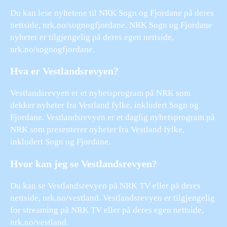
Du kan lese nyhetene til NRK Sogn og Fjordane på deres
nettside, nrk.no/sognogfjordane. NRK Sogn og Fjordane
nyheter er tilgjengelig på deres egen nettside,
nrk.no/sognogfjordane.
Hva er Vestlandsrevyen?
Vestlandsrevyen er et nyhetsprogram på NRK som
dekker nyheter fra Vestland fylke, inkludert Sogn og
Fjordane. Vestlandsrevyen er et daglig nyhetsprogram på
NRK som presenterer nyheter fra Vestland fylke,
inkludert Sogn og Fjordane.
Hvor kan jeg se Vestlandsrevyen?
Du kan se Vestlandsrevyen på NRK TV eller på deres
nettside, nrk.no/vestland. Vestlandsrevyen er tilgjengelig
for streaming på NRK TV eller på deres egen nettside,
nrk.no/vestland.