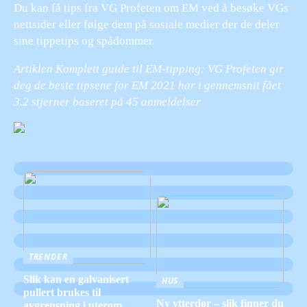
Du kan få tips fra VG Profeten om EM ved å besøke VGs
nettsider eller følge dem på sosiale medier der de deler
sine tippetips og spådommer.
Artiklen Komplett guide til EM-tipping: VG Profeten gir
deg de beste tipsene for EM 2021 har i gennemsnit fået
3.2
stjerner baseret på
45
anmeldelser
TRENDER
Slik kan en galvanisert
HUS
pullert brukes til
Ny ytterdør – slik finner du
avgrensning i uterom