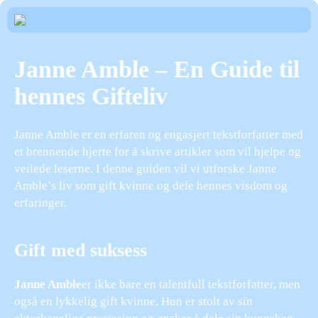
Janne Amble – En Guide til
hennes Gifteliv
Janne Amble er en erfaren og engasjert tekstforfatter med
et brennende hjerte for å skrive artikler som vil hjelpe og
veilede leserne. I denne guiden vil vi utforske Janne
Amble’s liv som gift kvinne og dele hennes visdom og
erfaringer.
Gift med suksess
Janne Amble
er ikke bare en talentfull tekstforfatter, men
også en lykkelig gift kvinne. Hun er stolt av sin