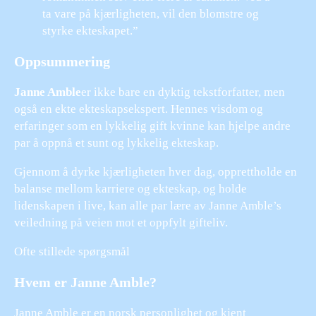
ta vare på kjærligheten, vil den blomstre og
styrke ekteskapet.”
Oppsummering
Janne Amble
er ikke bare en dyktig tekstforfatter, men
også en ekte ekteskapsekspert. Hennes visdom og
erfaringer som en lykkelig gift kvinne kan hjelpe andre
par å oppnå et sunt og lykkelig ekteskap.
Gjennom å dyrke kjærligheten hver dag, opprettholde en
balanse mellom karriere og ekteskap, og holde
lidenskapen i live, kan alle par lære av Janne Amble’s
veiledning på veien mot et oppfylt gifteliv.
Ofte stillede spørgsmål
Hvem er Janne Amble?
Janne Amble er en norsk personlighet og kjent