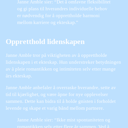
Janne Amble sier: “Det å omfavne fleksibilitet
og gi plass til hverandres individuelle behov
er nødvendig for å opprettholde harmoni
mellom karriere og ekteskap.”
Oppretthold lidenskapen
Janne Amble tror på viktigheten av å opprettholde
lidenskapen i et ekteskap. Hun understreker betydningen
av å pleie romantikken og intimiteten selv etter mange
års ekteskap.
Janne Amble anbefaler å overraske hverandre, sette av
tid til kjærlighet, og være åpne for nye opplevelser
sammen. Dette kan bidra til å holde gnisten i forholdet
levende og skape et varig bånd mellom partnere.
Janne Amble sier: “Ikke mist spontaniteten og
romantikken selv etter flere år sammen. Ved å