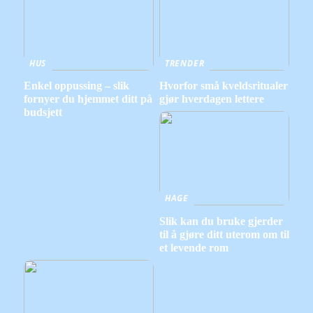
HUS
TRENDER
Enkel oppussing – slik
Hvorfor små kveldsritualer
fornyer du hjemmet ditt på
gjør hverdagen lettere
budsjett
HAGE
Slik kan du bruke gjerder
til å gjøre ditt uterom om til
et levende rom