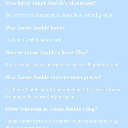
Hva heter Janne Amble’s ektemann?
Dessverre er ektemannen hennes ikke offentlig kjent.
Har Janne Amble barn?
Ja, Janne Amble har to barn.
Hva er Janne Amble’s beste film?
En av hennes mest anerkjente filmer er “Fuglekikkeren”.
Har Janne Amble mottatt noen priser?
Ja, Janne Amble har blitt belønnet med flere priser for sin
fremragende skuespillerprestasjon.
Hvor kan man se Janne Amble i dag?
Janne Amble fortsetter å opptre i teaterproduksjoner og
delta i filmprosjekter.