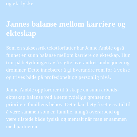
og økt lykke.
Jannes balanse mellom karriere og
ekteskap
Som en suksessrik tekstforfatter har Janne Amble også
funnet en sunn balanse mellom karriere og ekteskap. Hun
tror på betydningen av å støtte hverandres ambisjoner og
drømmer. Dette innebærer å gi hverandre rom for å vokse
og trives både på profesjonelt og personlig nivå.
Janne Amble oppfordrer til å skape en sunn arbeids-
ekteskap balanse ved å sette tydelige grenser og
prioritere familiens behov. Dette kan bety å sette av tid til
å være sammen som en familie, unngå overarbeid og
være tilstede både fysisk og mentalt når man er sammen
med partneren.