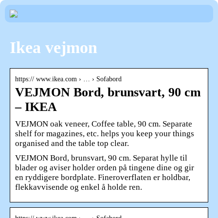
Ikea vejmon
https:// www.ikea.com › … › Sofabord
VEJMON Bord, brunsvart, 90 cm
– IKEA
VEJMON oak veneer, Coffee table, 90 cm. Separate
shelf for magazines, etc. helps you keep your things
organised and the table top clear.
VEJMON Bord, brunsvart, 90 cm. Separat hylle til
blader og aviser holder orden på tingene dine og gir
en ryddigere bordplate. Fineroverflaten er holdbar,
flekkavvisende og enkel å holde ren.