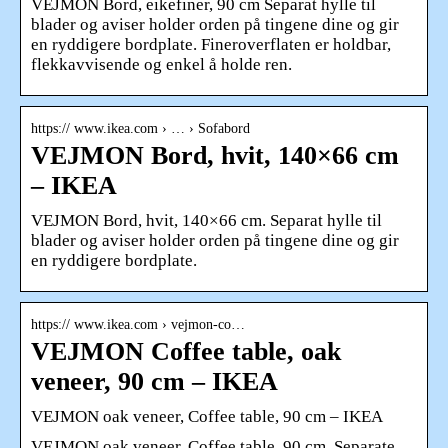
VEJMON Bord, eikefiner, 90 cm Separat hylle til
blader og aviser holder orden på tingene dine og gir
en ryddigere bordplate. Fineroverflaten er holdbar,
flekkavvisende og enkel å holde ren.
https:// www.ikea.com › … › Sofabord
VEJMON Bord, hvit, 140×66 cm
– IKEA
VEJMON Bord, hvit, 140×66 cm. Separat hylle til
blader og aviser holder orden på tingene dine og gir
en ryddigere bordplate.
https:// www.ikea.com › vejmon-co…
VEJMON Coffee table, oak
veneer, 90 cm – IKEA
VEJMON oak veneer, Coffee table, 90 cm – IKEA
VEJMON oak veneer, Coffee table, 90 cm. Separate