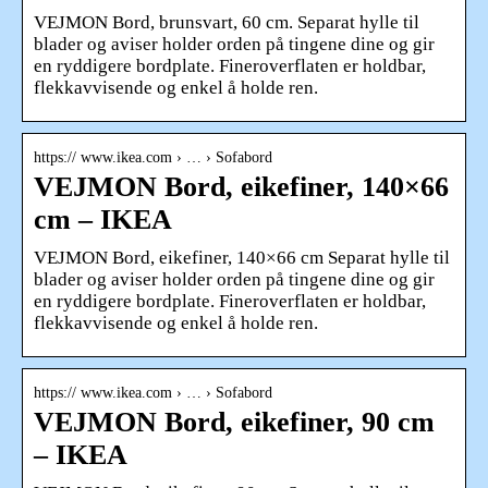
VEJMON Bord, brunsvart, 60 cm. Separat hylle til
blader og aviser holder orden på tingene dine og gir
en ryddigere bordplate. Fineroverflaten er holdbar,
flekkavvisende og enkel å holde ren.
https:// www.ikea.com › … › Sofabord
VEJMON Bord, eikefiner, 140×66
cm – IKEA
VEJMON Bord, eikefiner, 140×66 cm Separat hylle til
blader og aviser holder orden på tingene dine og gir
en ryddigere bordplate. Fineroverflaten er holdbar,
flekkavvisende og enkel å holde ren.
https:// www.ikea.com › … › Sofabord
VEJMON Bord, eikefiner, 90 cm
– IKEA