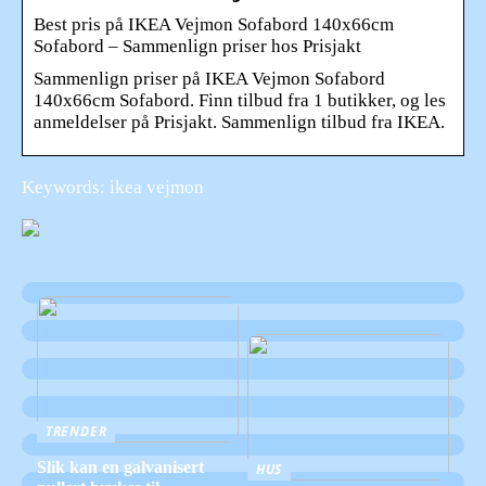
Best pris på IKEA Vejmon Sofabord 140x66cm
Sofabord – Sammenlign priser hos Prisjakt
Sammenlign priser på IKEA Vejmon Sofabord
140x66cm Sofabord. Finn tilbud fra 1 butikker, og les
anmeldelser på Prisjakt. Sammenlign tilbud fra IKEA.
Keywords: ikea vejmon
TRENDER
Slik kan en galvanisert
HUS