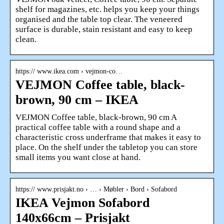
shelf for magazines, etc. helps you keep your things
organised and the table top clear. The veneered
surface is durable, stain resistant and easy to keep
clean.
https:// www.ikea.com › vejmon-co…
VEJMON Coffee table, black-
brown, 90 cm – IKEA
VEJMON Coffee table, black-brown, 90 cm A
practical coffee table with a round shape and a
characteristic cross underframe that makes it easy to
place. On the shelf under the tabletop you can store
small items you want close at hand.
https:// www.prisjakt.no › … › Møbler › Bord › Sofabord
IKEA Vejmon Sofabord
140x66cm – Prisjakt