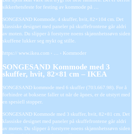
sikkerhetsfeste for festing av kommode på …
SONGESAND Kommode, 4 skuffer, hvit, 82×104 cm. Det
klassiske designet med paneler på skuffefrontene går aldri
av moten. Du slipper å forstyrre noens skjønnhetssøvn siden
skuffene lukker seg mykt og stille.
https:// www.ikea.com › … › Kommoder
SONGESAND Kommode med 3
skuffer, hvit, 82×81 cm – IKEA
SONGESAND kommode med 6 skuffer (703.667.98). For å
forhindre at boksene faller ut når de åpnes, er de utstyrt med
en spesiell stopper.
SONGESAND Kommode med 3 skuffer, hvit, 82×81 cm. Det
klassiske designet med paneler på skuffefrontene går aldri
av moten. Du slipper å forstyrre noens skjønnhetssøvn siden