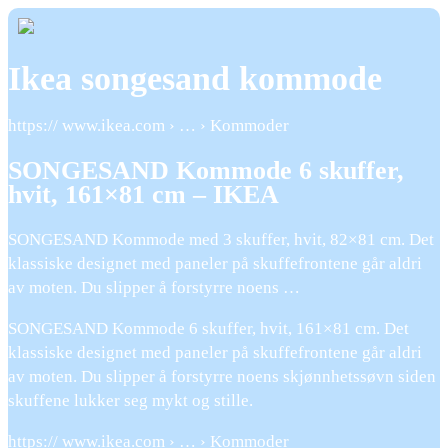
Ikea songesand kommode
https:// www.ikea.com › … › Kommoder
SONGESAND Kommode 6 skuffer,
hvit, 161×81 cm – IKEA
SONGESAND Kommode med 3 skuffer, hvit, 82×81 cm. Det
klassiske designet med paneler på skuffefrontene går aldri
av moten. Du slipper å forstyrre noens …
SONGESAND Kommode 6 skuffer, hvit, 161×81 cm. Det
klassiske designet med paneler på skuffefrontene går aldri
av moten. Du slipper å forstyrre noens skjønnhetssøvn siden
skuffene lukker seg mykt og stille.
https:// www.ikea.com › … › Kommoder