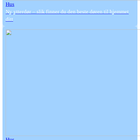
Hus
Ny ytterdør – slik finner du den beste døren til hjemmet
ditt
Hus