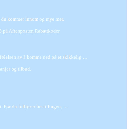
ng du kommer innom og mye mer.
023 på Aftenposten Rabattkoder
 følelsen av å komme ned på et skikkelig …
njer og tilbud.
 Før du fullfører bestillingen, …