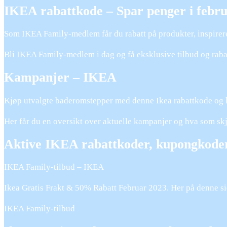
IKEA rabattkode – Spar penger i febru
Som IKEA Family-medlem får du rabatt på produkter, inspirer
Bli IKEA Family-medlem i dag og få eksklusive tilbud og rabat
Kampanjer – IKEA
Kjøp utvalgte baderomstepper med denne Ikea rabattkode og l
Her får du en oversikt over aktuelle kampanjer og hva som s
Aktive IKEA rabattkoder, kupongkoder
IKEA Family-tilbud – IKEA
Ikea Gratis Frakt & 50% Rabatt Februar 2023. Her på denne sid
IKEA Family-tilbud