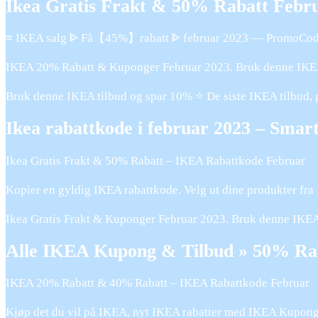
Ikea Gratis Frakt & 50% Rabatt Febr
≡ IKEA salg ᐈ Få【45%】rabatt ᐈ februar 2023 — PromoCo
IKEA 20% Rabatt & Kuponger Februar 2023. Bruk denne IKEA
Bruk denne IKEA tilbud og spar 10% ⭐ De siste IKEA tilbud, g
Ikea rabattkode i februar 2023 – Smar
Ikea Gratis Frakt & 50% Rabatt – IKEA Rabattkode Februar
Kopier en gyldig IKEA rabattkode. Velg ut dine produkter fra
Ikea Gratis Frakt & Kuponger Februar 2023. Bruk denne IKE
Alle IKEA Kupong & Tilbud » 50% Rab
IKEA 20% Rabatt & 40% Rabatt – IKEA Rabattkode Februar
Kjøp det du vil på IKEA, nyt IKEA rabatter med IKEA Kupon