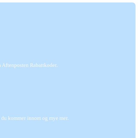
å Aftenposten Rabattkoder.
ng du kommer innom og mye mer.