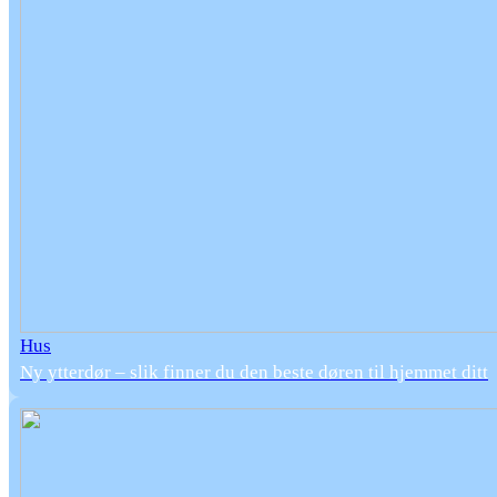
Hus
Ny ytterdør – slik finner du den beste døren til hjemmet ditt