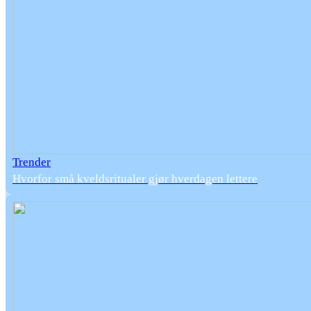
Trender
Hvorfor små kveldsritualer gjør hverdagen lettere