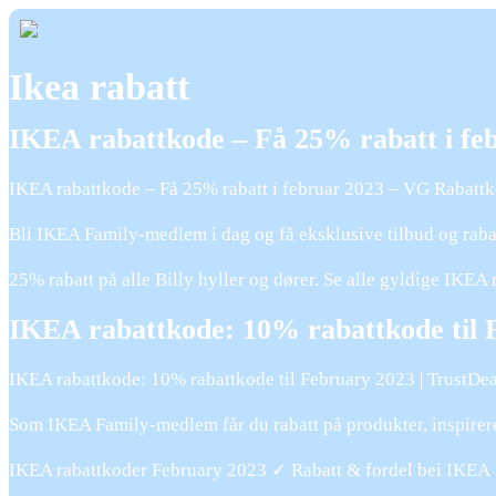
Ikea rabatt
IKEA rabattkode – Få 25% rabatt i fe
IKEA rabattkode – Få 25% rabatt i februar 2023 – VG Rabatt
Bli IKEA Family-medlem i dag og få eksklusive tilbud og raba
25% rabatt på alle Billy hyller og dører. Se alle gyldige IKE
IKEA rabattkode: 10% rabattkode til 
IKEA rabattkode: 10% rabattkode til February 2023 | TrustDea
Som IKEA Family-medlem får du rabatt på produkter, inspirer
IKEA rabattkoder February 2023 ✓ Rabatt & fordel bei IKEA 