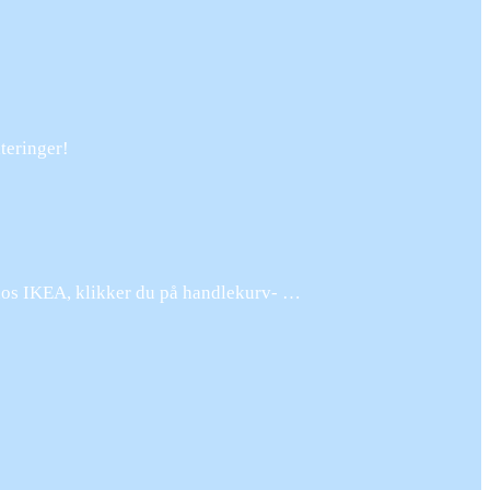
teringer!
n hos IKEA, klikker du på handlekurv- …