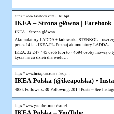
https:// www.facebook.com › IKEApl
IKEA – Strona główna | Facebook
IKEA – Strona główna
Akumulatory LADDA + ładowarka STENKOL = oszczędno
przez 14 lat. IKEA.PL. Poznaj akumulatory LADDA.
IKEA. 32 247 445 osób lubi to · 4694 osoby mówią o t
życia na co dzień dla wielu…
https:// www.instagram.com › ikeap…
IKEA Polska (@ikeapolska) • Inst
488k Followers, 39 Following, 2014 Posts – See Inst
https:// www.youtube.com › channel
IKEA Polska – YouTube