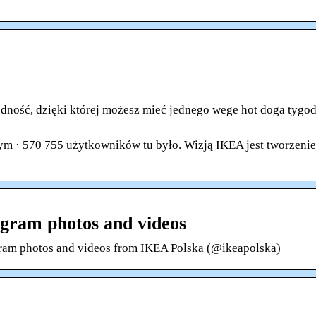
ść, dzięki której możesz mieć jednego wege hot doga tygo
ym · 570 755 użytkowników tu było. Wizją IKEA jest tworzenie
agram photos and videos
agram photos and videos from IKEA Polska (@ikeapolska)