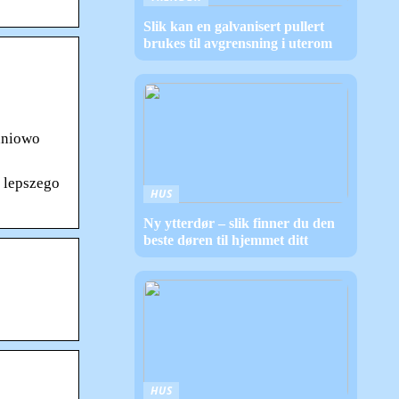
Slik kan en galvanisert pullert
brukes til avgrensning i uterom
dniowo
 lepszego
HUS
Ny ytterdør – slik finner du den
beste døren til hjemmet ditt
HUS