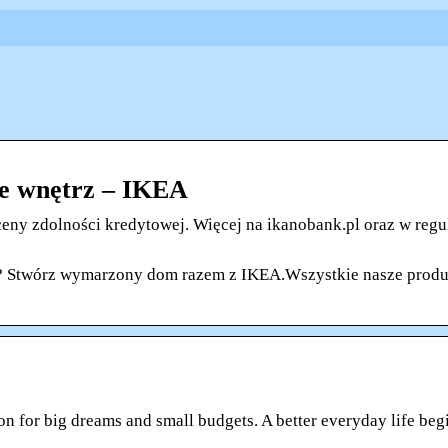
ie wnętrz – IKEA
ny zdolności kredytowej. Więcej na ikanobank.pl oraz w regu
ę? Stwórz wymarzony dom razem z IKEA.Wszystkie nasze prod
on for big dreams and small budgets. A better everyday life begi