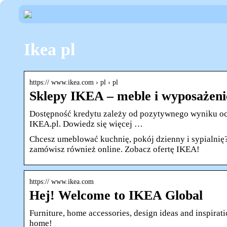
Ikea pl
https:// www.ikea.com › pl › pl
Sklepy IKEA – meble i wyposażen
Dostępność kredytu zależy od pozytywnego wyniku oce
IKEA.pl. Dowiedz się więcej …
Chcesz umeblować kuchnię, pokój dzienny i sypialni
zamówisz również online. Zobacz ofertę IKEA!
https:// www.ikea.com
Hej! Welcome to IKEA Global
Furniture, home accessories, design ideas and inspirati
home!