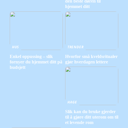
den beste døren til
hjemmet ditt
HUS
TRENDER
Enkel oppussing – slik
Hvorfor små kveldsritualer
fornyer du hjemmet ditt på
gjør hverdagen lettere
budsjett
HAGE
Slik kan du bruke gjerder
til å gjøre ditt uterom om til
et levende rom