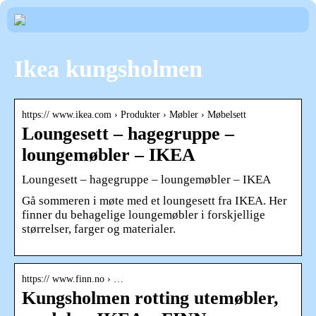
Ikea kungsholmen
https:// www.ikea.com › Produkter › Møbler › Møbelsett
Loungesett – hagegruppe –
loungemøbler – IKEA
Loungesett – hagegruppe – loungemøbler – IKEA
Gå sommeren i møte med et loungesett fra IKEA. Her
finner du behagelige loungemøbler i forskjellige
størrelser, farger og materialer.
https:// www.finn.no › …
Kungsholmen rotting utemøbler,