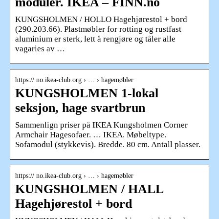
moduler. IKEA – FINN.no
KUNGSHOLMEN / HOLLO Hagehjørestol + bord
(290.203.66). Plastmøbler for rotting og rustfast
aluminium er sterk, lett å rengjøre og tåler alle
vagaries av …
https:// no.ikea-club.org › … › hagemøbler
KUNGSHOLMEN 1-lokal
seksjon, hage svartbrun
Sammenlign priser på IKEA Kungsholmen Corner
Armchair Hagesofaer. … IKEA. Møbeltype.
Sofamodul (stykkevis). Bredde. 80 cm. Antall plasser.
https:// no.ikea-club.org › … › hagemøbler
KUNGSHOLMEN / HALL
Hagehjørestol + bord