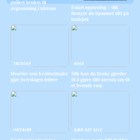
pullert brukes til
Enkel oppussing – slik
avgrensning i uterom
fornyer du hjemmet ditt på
budsjett
TRENDER
HAGE
Hvorfor små kveldsritualer
Slik kan du bruke gjerder
gjør hverdagen lettere
til å gjøre ditt uterom om til
et levende rom
INTERIØR
GJØR DET SELV