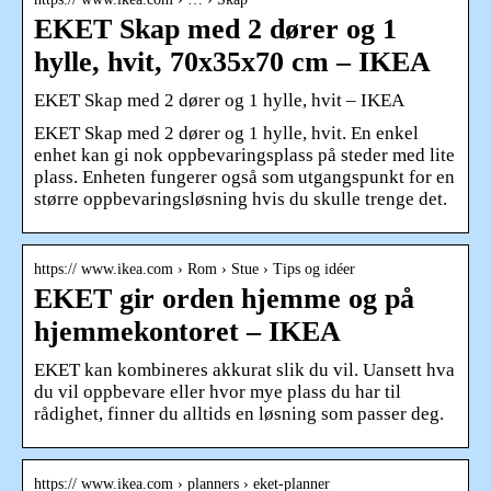
EKET Skap med 2 dører og 1
hylle, hvit, 70x35x70 cm – IKEA
EKET Skap med 2 dører og 1 hylle, hvit – IKEA
EKET Skap med 2 dører og 1 hylle, hvit. En enkel
enhet kan gi nok oppbevaringsplass på steder med lite
plass. Enheten fungerer også som utgangspunkt for en
større oppbevaringsløsning hvis du skulle trenge det.
https:// www.ikea.com › Rom › Stue › Tips og idéer
EKET gir orden hjemme og på
hjemmekontoret – IKEA
EKET kan kombineres akkurat slik du vil. Uansett hva
du vil oppbevare eller hvor mye plass du har til
rådighet, finner du alltids en løsning som passer deg.
https:// www.ikea.com › planners › eket-planner