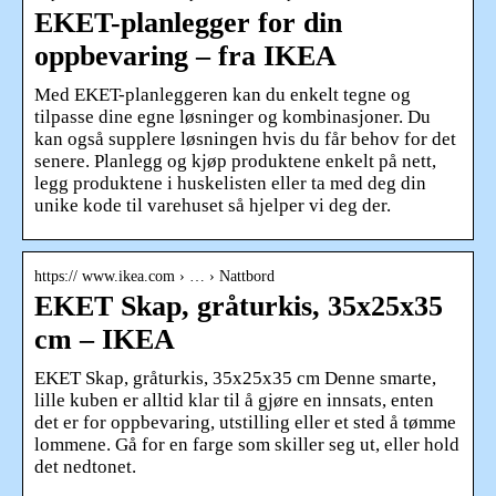
EKET-planlegger for din
oppbevaring – fra IKEA
Med EKET-planleggeren kan du enkelt tegne og
tilpasse dine egne løsninger og kombinasjoner. Du
kan også supplere løsningen hvis du får behov for det
senere. Planlegg og kjøp produktene enkelt på nett,
legg produktene i huskelisten eller ta med deg din
unike kode til varehuset så hjelper vi deg der.
https:// www.ikea.com › … › Nattbord
EKET Skap, gråturkis, 35x25x35
cm – IKEA
EKET Skap, gråturkis, 35x25x35 cm Denne smarte,
lille kuben er alltid klar til å gjøre en innsats, enten
det er for oppbevaring, utstilling eller et sted å tømme
lommene. Gå for en farge som skiller seg ut, eller hold
det nedtonet.