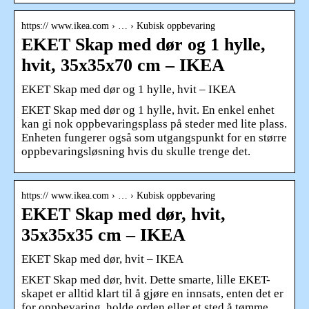
https:// www.ikea.com › … › Kubisk oppbevaring
EKET Skap med dør og 1 hylle,
hvit, 35x35x70 cm – IKEA
EKET Skap med dør og 1 hylle, hvit – IKEA
EKET Skap med dør og 1 hylle, hvit. En enkel enhet
kan gi nok oppbevaringsplass på steder med lite plass.
Enheten fungerer også som utgangspunkt for en større
oppbevaringsløsning hvis du skulle trenge det.
https:// www.ikea.com › … › Kubisk oppbevaring
EKET Skap med dør, hvit,
35x35x35 cm – IKEA
EKET Skap med dør, hvit – IKEA
EKET Skap med dør, hvit. Dette smarte, lille EKET-
skapet er alltid klart til å gjøre en innsats, enten det er
for oppbevaring, holde orden eller et sted å tømme