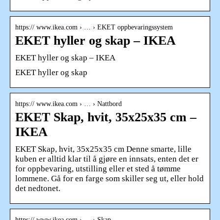
https:// www.ikea.com › … › EKET oppbevaringssystem
EKET hyller og skap – IKEA
EKET hyller og skap – IKEA
EKET hyller og skap
https:// www.ikea.com › … › Nattbord
EKET Skap, hvit, 35x25x35 cm –
IKEA
EKET Skap, hvit, 35x25x35 cm Denne smarte, lille
kuben er alltid klar til å gjøre en innsats, enten det er
for oppbevaring, utstilling eller et sted å tømme
lommene. Gå for en farge som skiller seg ut, eller hold
det nedtonet.
https:// www.ikea.com › … › Skap