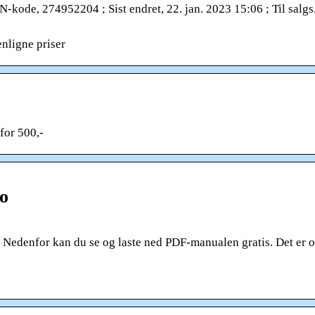
-kode, 274952204 ; Sist endret, 22. jan. 2023 15:06 ; Til salgs.
nligne priser
for 500,-
o
edenfor kan du se og laste ned PDF-manualen gratis. Det er o