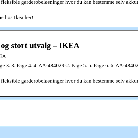
g fleksible garderobeløsninger hvor du kan bestemme selv akku
ne hos Ikea her!
og stort utvalg – IKEA
KEA
3. 3. Page 4. 4. AA-484029-2. Page 5. 5. Page 6. 6. AA-4840
g fleksible garderobeløsninger hvor du kan bestemme selv akku