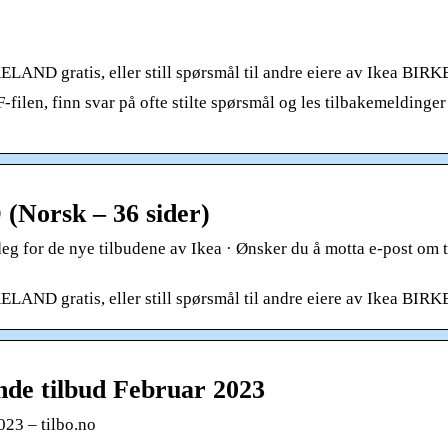
ND gratis, eller still spørsmål til andre eiere av Ikea BI
len, finn svar på ofte stilte spørsmål og les tilbakemeldinger
Norsk – 36 sider)
eg for de nye tilbudene av Ikea · Ønsker du å motta e-post om 
ND gratis, eller still spørsmål til andre eiere av Ikea BI
nde tilbud Februar 2023
023 – tilbo.no