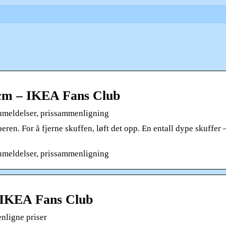
cm – IKEA Fans Club
meldelser, prissammenligning
ren. For å fjerne skuffen, løft det opp. En entall dype skuffer 
meldelser, prissammenligning
– IKEA Fans Club
nligne priser