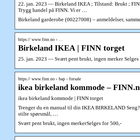
22. jan. 2023 — Birkeland IKEA ; Tilstand: Brukt ; FINN
Trygg handel på FINN. Vi er …
Birkeland garderobe (00227008) – anmeldelser, samme
https:// www.finn.no › …
Birkeland IKEA | FINN torget
25. jan. 2023 — Svært pent brukt, ingen merker Selges 
https:// www.finn.no › bap › forsale
ikea birkeland kommode – FINN.n
ikea birkeland kommode | FINN torget
Trenger du en manual til din IKEA BIRKELAND Seng? N
stilte spørsmål, …
Svært pent brukt, ingen merkerSelges for 500,-