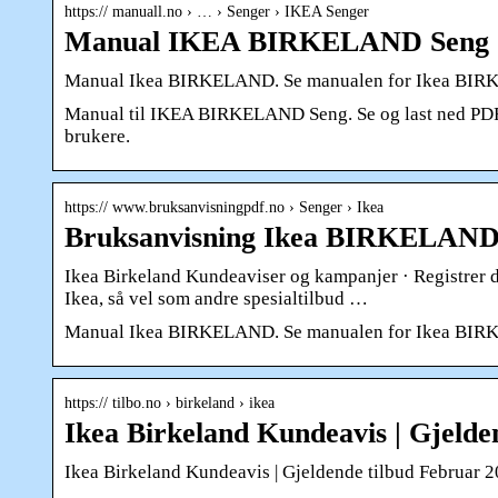
https:// manuall.no › … › Senger › IKEA Senger
Manual IKEA BIRKELAND Seng
Manual Ikea BIRKELAND. Se manualen for Ikea BIRKELA
Manual til IKEA BIRKELAND Seng. Se og last ned PDF-fi
brukere.
https:// www.bruksanvisningpdf.no › Senger › Ikea
Bruksanvisning Ikea BIRKELAND (
Ikea Birkeland Kundeaviser og kampanjer · Registrer d
Ikea, så vel som andre spesialtilbud …
Manual Ikea BIRKELAND. Se manualen for Ikea BIRKELA
https:// tilbo.no › birkeland › ikea
Ikea Birkeland Kundeavis | Gjelde
Ikea Birkeland Kundeavis | Gjeldende tilbud Februar 2