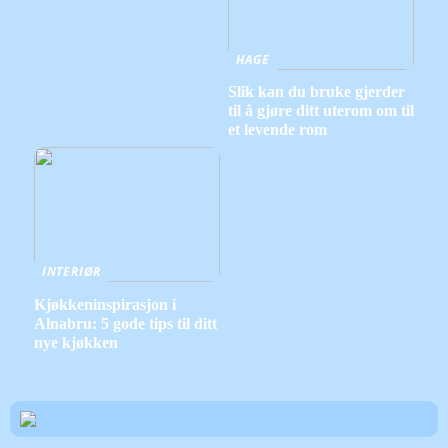
HAGE
Slik kan du bruke gjerder
til å gjøre ditt uterom om til
et levende rom
INTERIØR
Kjøkkeninspirasjon i
Alnabru: 5 gode tips til ditt
nye kjøkken