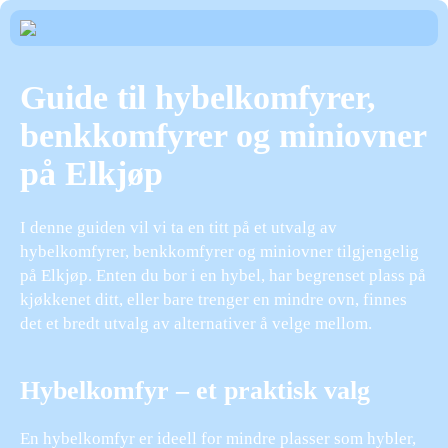
Guide til hybelkomfyrer,
benkkomfyrer og miniovner
på Elkjøp
I denne guiden vil vi ta en titt på et utvalg av
hybelkomfyrer, benkkomfyrer og miniovner tilgjengelig
på Elkjøp. Enten du bor i en hybel, har begrenset plass på
kjøkkenet ditt, eller bare trenger en mindre ovn, finnes
det et bredt utvalg av alternativer å velge mellom.
Hybelkomfyr – et praktisk valg
En hybelkomfyr er ideell for mindre plasser som hybler,