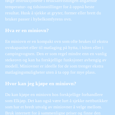
følge instruksjonene i bruksanvisningen angående
temperatur- og tidsinnstillinger for å oppnå beste
resultat. Husk å sjekke at gryter, former eller brett du
bruker passer i hybelkomfyrens ovn.
Hva er en miniovn?
En miniovn er en kompakt ovn som ofte brukes til ekstra
ovnkapasitet eller til matlaging på hytta, i båten eller i
campingvognen. Den er som regel mindre enn en vanlig
stekeovn og kan ha forskjellige funksjoner avhengig av
modell. Miniovner er ideelle for de som trenger ekstra
matlagingsmuligheter uten å ta opp for mye plass.
Hvor kan jeg kjøpe en miniovn?
Du kan kjøpe en miniovn hos forskjellige forhandlere
som Elkjøp. Det kan også være lurt å sjekke nettbutikker
som har et bredt utvalg av miniovner å velge mellom.
Bruk internett for å sammenligne priser og finne den