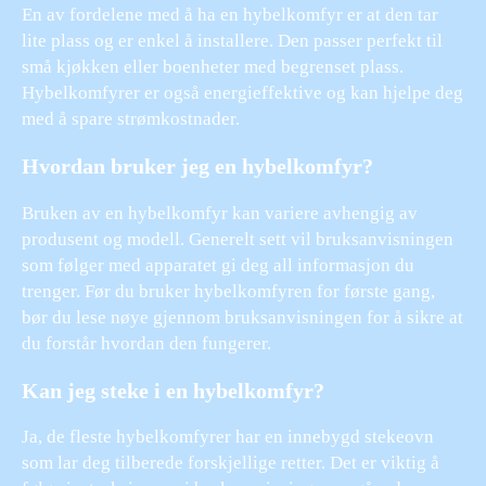
En av fordelene med å ha en hybelkomfyr er at den tar
lite plass og er enkel å installere. Den passer perfekt til
små kjøkken eller boenheter med begrenset plass.
Hybelkomfyrer er også energieffektive og kan hjelpe deg
med å spare strømkostnader.
Hvordan bruker jeg en hybelkomfyr?
Bruken av en hybelkomfyr kan variere avhengig av
produsent og modell. Generelt sett vil bruksanvisningen
som følger med apparatet gi deg all informasjon du
trenger. Før du bruker hybelkomfyren for første gang,
bør du lese nøye gjennom bruksanvisningen for å sikre at
du forstår hvordan den fungerer.
Kan jeg steke i en hybelkomfyr?
Ja, de fleste hybelkomfyrer har en innebygd stekeovn
som lar deg tilberede forskjellige retter. Det er viktig å