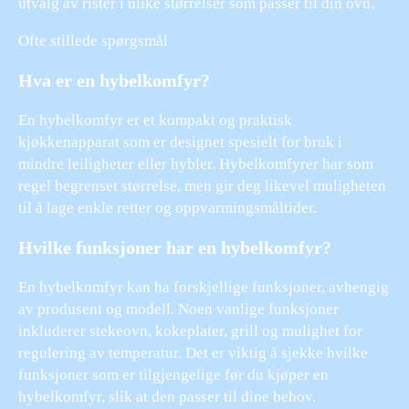
utvalg av rister i ulike størrelser som passer til din ovn.
Ofte stillede spørgsmål
Hva er en hybelkomfyr?
En hybelkomfyr er et kompakt og praktisk
kjøkkenapparat som er designet spesielt for bruk i
mindre leiligheter eller hybler. Hybelkomfyrer har som
regel begrenset størrelse, men gir deg likevel muligheten
til å lage enkle retter og oppvarmingsmåltider.
Hvilke funksjoner har en hybelkomfyr?
En hybelkomfyr kan ha forskjellige funksjoner, avhengig
av produsent og modell. Noen vanlige funksjoner
inkluderer stekeovn, kokeplater, grill og mulighet for
regulering av temperatur. Det er viktig å sjekke hvilke
funksjoner som er tilgjengelige før du kjøper en
hybelkomfyr, slik at den passer til dine behov.