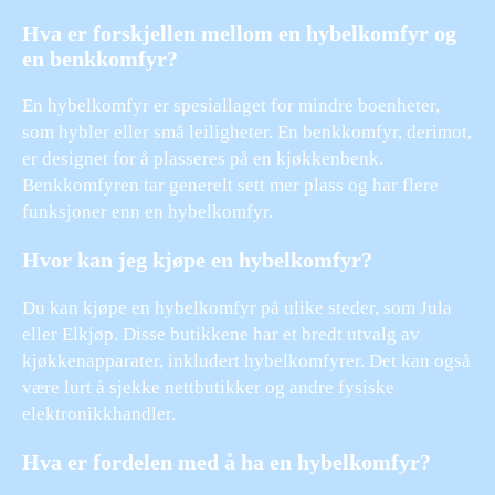
Hva er forskjellen mellom en hybelkomfyr og
en benkkomfyr?
En hybelkomfyr er spesiallaget for mindre boenheter,
som hybler eller små leiligheter. En benkkomfyr, derimot,
er designet for å plasseres på en kjøkkenbenk.
Benkkomfyren tar generelt sett mer plass og har flere
funksjoner enn en hybelkomfyr.
Hvor kan jeg kjøpe en hybelkomfyr?
Du kan kjøpe en hybelkomfyr på ulike steder, som Jula
eller Elkjøp. Disse butikkene har et bredt utvalg av
kjøkkenapparater, inkludert hybelkomfyrer. Det kan også
være lurt å sjekke nettbutikker og andre fysiske
elektronikkhandler.
Hva er fordelen med å ha en hybelkomfyr?