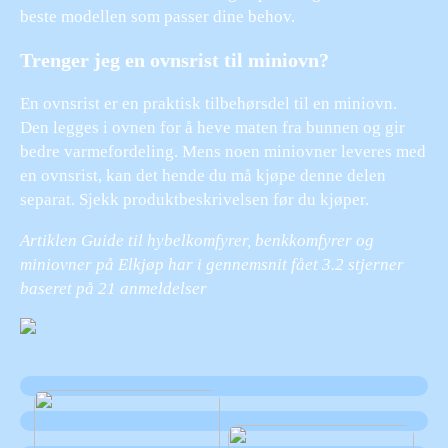
beste modellen som passer dine behov.
Trenger jeg en ovnsrist til miniovn?
En ovnsrist er en praktisk tilbehørsdel til en miniovn.
Den legges i ovnen for å heve maten fra bunnen og gir
bedre varmefordeling. Mens noen miniovner leveres med
en ovnsrist, kan det hende du må kjøpe denne delen
separat. Sjekk produktbeskrivelsen før du kjøper.
Artiklen Guide til hybelkomfyrer, benkkomfyrer og
miniovner på Elkjøp har i gennemsnit fået
3.2
stjerner
baseret på
21
anmeldelser