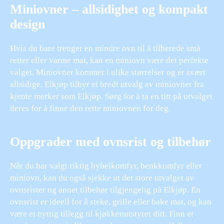
Miniovner – allsidighet og kompakt
design
Hvis du bare trenger en mindre ovn til å tilberede små
retter eller varme mat, kan en miniovn være det perfekte
valget. Miniovner kommer i ulike størrelser og er svært
allsidige. Elkjøp tilbyr et bredt utvalg av miniovner fra
kjente merker som Elkjøp. Sørg for å ta en titt på utvalget
deres for å finne den rette miniovnen for deg.
Oppgrader med ovnsrist og tilbehør
Når du har valgt riktig hybelkomfyr, benkkomfyr eller
miniovn, kan du også sjekke ut det store utvalget av
ovnsrister og annet tilbehør tilgjengelig på Elkjøp. En
ovnsrist er ideell for å steke, grille eller bake mat, og kan
være et nyttig tillegg til kjøkkenutstyret ditt. Finn et