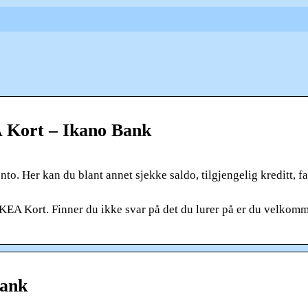
A Kort – Ikano Bank
to. Her kan du blant annet sjekke saldo, tilgjengelig kreditt, f
IKEA Kort. Finner du ikke svar på det du lurer på er du velkomm
Bank