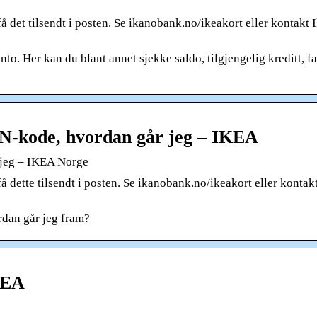
få det tilsendt i posten. Se ikanobank.no/ikeakort eller kontakt
to. Her kan du blant annet sjekke saldo, tilgjengelig kreditt, f
PIN-kode, hvordan går jeg – IKEA
r jeg – IKEA Norge
få dette tilsendt i posten. Se ikanobank.no/ikeakort eller kontak
rdan går jeg fram?
KEA