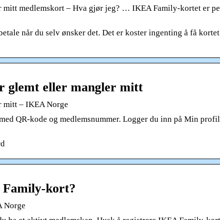
r mitt medlemskort – Hva gjør jeg? … IKEA Family-kortet er pe
tale når du selv ønsker det. Det er koster ingenting å få korte
r glemt eller mangler mitt
r mitt – IKEA Norge
ort med QR-kode og medlemsnummer. Logger du inn på Min profil
rd
A Family-kort?
EA Norge