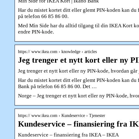
Min Side for IKEA Kort | Ikano Bank
Har du mistet kortet ditt eller glemt PIN-koden kan du 
på telefon 66 85 86 00.
Med Min Side har du alltid tilgang til din IKEA Kort kon
endre PIN-kode.
https:// www.ikea.com › knowledge › articles
Jeg trenger et nytt kort eller ny 
Jeg trenger et nytt kort eller ny PIN-kode, hvordan gå
Har du mistet kortet ditt eller glemt PIN-koden kan du 
Bank på telefon 66 85 86 00. Det …
Norge – Jeg trenger et nytt kort eller ny PIN-kode, hvo
https:// www.ikea.com › Kundeservice › Tjenester
Kundeservice – finansiering fra I
Kundeservice – finansiering fra IKEA – IKEA