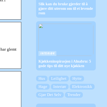
et i
Slik kan du bruke gjerder til å
gjøre ditt uterom om til et levende
rom
 har glemt
INTERIØR
Kjøkkeninspirasjon i Alnabru: 5
gode tips til ditt nye kjøkken
Hus
Leilighet
Hytte
Hage
Interiør
Elektronikk
Gjør Det Selv
Trender