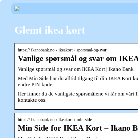
Glemt ikea kort
https:// ikanobank.no › ikeakort › sporsmal-og-svar
Vanlige spørsmål og svar om IKE
Vanlige spørsmål og svar om IKEA Kort | Ikano Bank
Med Min Side har du alltid tilgang til din IKEA Kort kon
endre PIN-kode.
Her finner du de vanligste spørsmålene vi får om vårt 
kontakte oss.
https:// ikanobank.no › ikeakort › min-side
Min Side for IKEA Kort – Ikano 