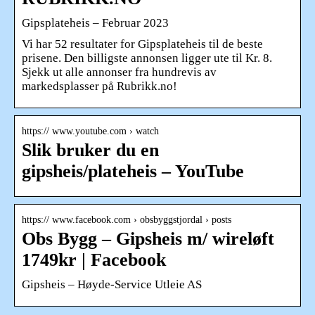
Gipsplateheis – Februar 2023
Vi har 52 resultater for Gipsplateheis til de beste
prisene. Den billigste annonsen ligger ute til Kr. 8.
Sjekk ut alle annonser fra hundrevis av
markedsplasser på Rubrikk.no!
https:// www.youtube.com › watch
Slik bruker du en
gipsheis/plateheis – YouTube
https:// www.facebook.com › obsbyggstjordal › posts
Obs Bygg – Gipsheis m/ wireløft
1749kr | Facebook
Gipsheis – Høyde-Service Utleie AS