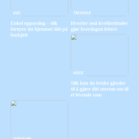
HUS
TRENDER
Enkel oppussing – slik
Hvorfor små kveldsritualer
fornyer du hjemmet ditt på
gjør hverdagen lettere
budsjett
HAGE
Slik kan du bruke gjerder
til å gjøre ditt uterom om til
et levende rom
INTERIØR