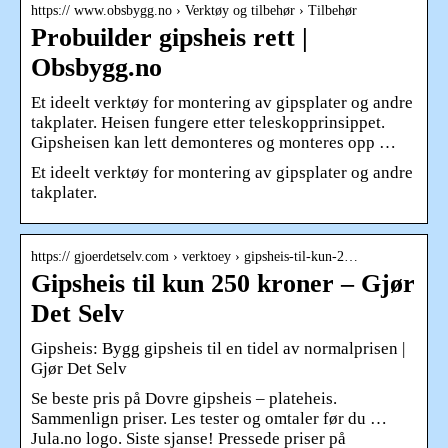
https:// www.obsbygg.no › Verktøy og tilbehør › Tilbehør
Probuilder gipsheis rett |
Obsbygg.no
Et ideelt verktøy for montering av gipsplater og andre
takplater. Heisen fungere etter teleskopprinsippet.
Gipsheisen kan lett demonteres og monteres opp …
Et ideelt verktøy for montering av gipsplater og andre
takplater.
https:// gjoerdetselv.com › verktoey › gipsheis-til-kun-2…
Gipsheis til kun 250 kroner – Gjør
Det Selv
Gipsheis: Bygg gipsheis til en tidel av normalprisen |
Gjør Det Selv
Se beste pris på Dovre gipsheis – plateheis.
Sammenlign priser. Les tester og omtaler før du …
Jula.no logo. Siste sjanse! Pressede priser på