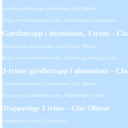
4-trinns gardintrapp i aluminium | Clas Ohlson
https:// www.clasohlson.com › Gardintrapp-i-aluminium…
Gardintrapp i aluminium, 3 trinn – Cl
Gardintrapp i aluminium, 3 trinn | Clas Ohlson
https:// www.clasohlson.com › 3-trinns-gardintrapp-i-alu…
3-trinns gardintrapp i aluminium – Cla
3-trinns gardintrapp i aluminium | Clas Ohlson
https:// www.clasohlson.com › Trappestige-2-trinn
Trappestige 2 trinn – Clas Ohlson
Trappestige 2 trinn | Clas Ohlson