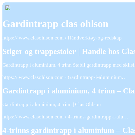
Gardintrapp clas ohlson
https:// www.clasohlson.com › Håndverktøy-og-redskap
Stiger og trappestoler | Handle hos Cla
Gardintrapp i aluminium, 4 trinn Stabil gardintrapp med skl
https:// www.clasohlson.com › Gardintrapp-i-aluminium…
Gardintrapp i aluminium, 4 trinn – Cl
Gardintrapp i aluminium, 4 trinn | Clas Ohlson
https:// www.clasohlson.com › 4-trinns-gardintrapp-i-alu…
4-trinns gardintrapp i aluminium – Cla