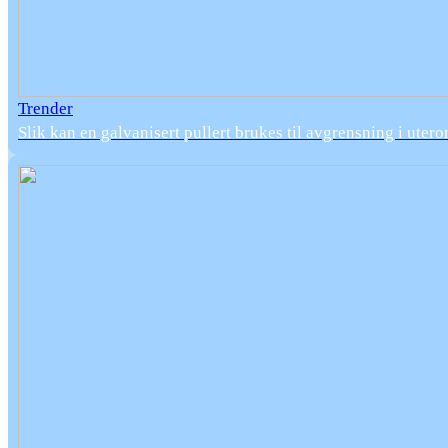
Trender
Slik kan en galvanisert pullert brukes til avgrensning i uter