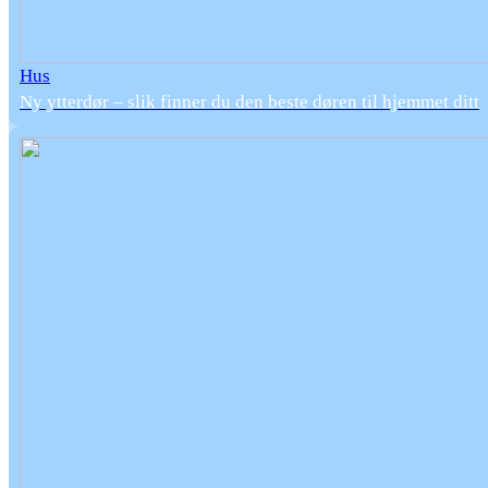
Hus
Ny ytterdør – slik finner du den beste døren til hjemmet ditt