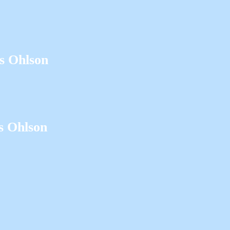
as Ohlson
s Ohlson