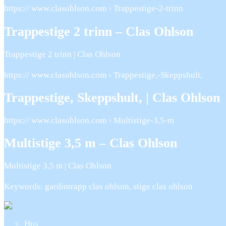
https:// www.clasohlson.com › Trappestige-2-trinn
Trappestige 2 trinn – Clas Ohlson
Trappestige 2 trinn | Clas Ohlson
https:// www.clasohlson.com › Trappestige,-Skeppshult,
Trappestige, Skeppshult, | Clas Ohlson
https:// www.clasohlson.com › Multistige-3,5-m
Multistige 3,5 m – Clas Ohlson
Multistige 3,5 m | Clas Ohlson
Keywords: gardintrapp clas ohlson, stige clas ohlson
Hus