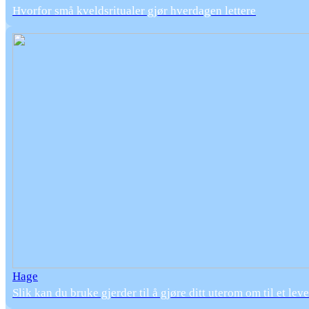
Hvorfor små kveldsritualer gjør hverdagen lettere
Hage
Slik kan du bruke gjerder til å gjøre ditt uterom om til et le