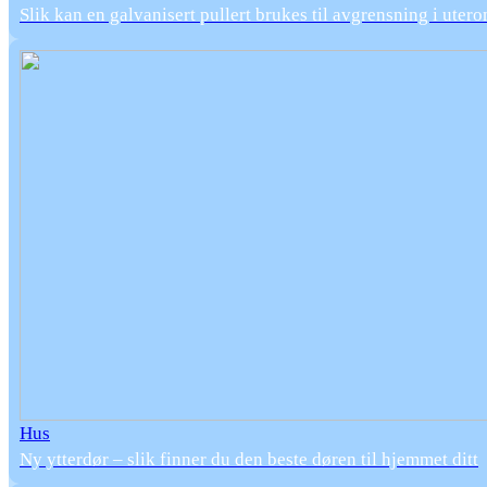
Slik kan en galvanisert pullert brukes til avgrensning i uter
Hus
Ny ytterdør – slik finner du den beste døren til hjemmet ditt