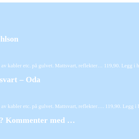
hlson
 av kabler etc. på gulvet. Mattsvart, reflekter… 119,90. Legg i 
svart – Oda
 av kabler etc. på gulvet. Mattsvart, reflekter…. 119,90. Legg i
tøy? Kommenter med …