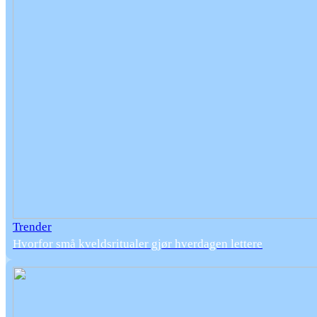
Trender
Hvorfor små kveldsritualer gjør hverdagen lettere