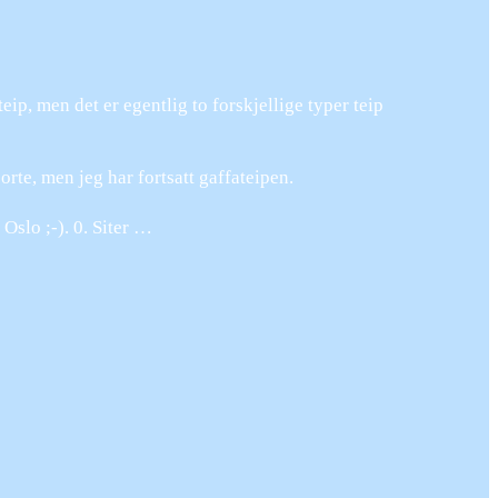
, men det er egentlig to forskjellige typer teip
rte, men jeg har fortsatt gaffateipen.
Oslo ;-). 0. Siter …