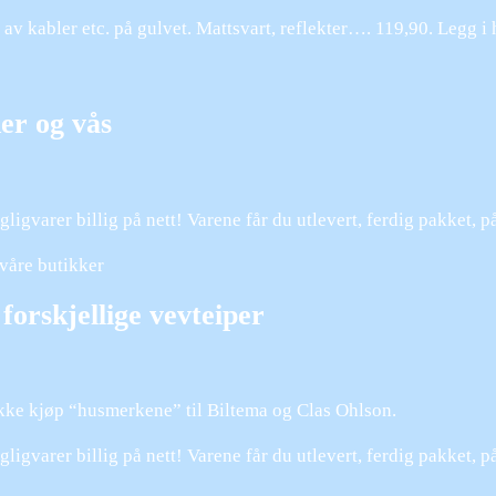
 av kabler etc. på gulvet. Mattsvart, reflekter…. 119,90. Legg i
er og vås
ligvarer billig på nett! Varene får du utlevert, ferdig pakket, 
 våre butikker
 forskjellige vevteiper
 ikke kjøp “husmerkene” til Biltema og Clas Ohlson.
ligvarer billig på nett! Varene får du utlevert, ferdig pakket, 