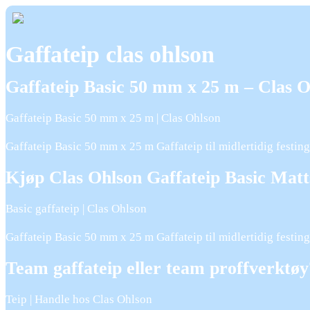
Gaffateip clas ohlson
Gaffateip Basic 50 mm x 25 m – Clas O
Gaffateip Basic 50 mm x 25 m | Clas Ohlson
Gaffateip Basic 50 mm x 25 m Gaffateip til midlertidig festing
Kjøp Clas Ohlson Gaffateip Basic Matt
Basic gaffateip | Clas Ohlson
Gaffateip Basic 50 mm x 25 m Gaffateip til midlertidig festing
Team gaffateip eller team proffverk
Teip | Handle hos Clas Ohlson