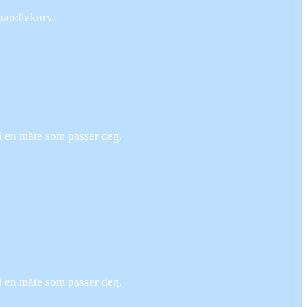
 handlekurv.
på en måte som passer deg.
på en måte som passer deg.