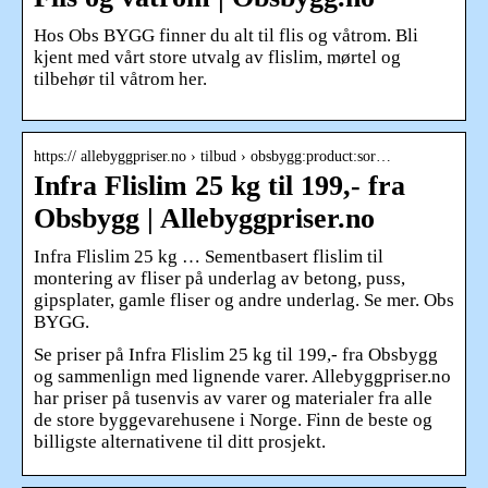
Hos Obs BYGG finner du alt til flis og våtrom. Bli
kjent med vårt store utvalg av flislim, mørtel og
tilbehør til våtrom her.
https:// allebyggpriser.no › tilbud › obsbygg:product:sor…
Infra Flislim 25 kg til 199,- fra
Obsbygg | Allebyggpriser.no
Infra Flislim 25 kg … Sementbasert flislim til
montering av fliser på underlag av betong, puss,
gipsplater, gamle fliser og andre underlag. Se mer. Obs
BYGG.
Se priser på Infra Flislim 25 kg til 199,- fra Obsbygg
og sammenlign med lignende varer. Allebyggpriser.no
har priser på tusenvis av varer og materialer fra alle
de store byggevarehusene i Norge. Finn de beste og
billigste alternativene til ditt prosjekt.