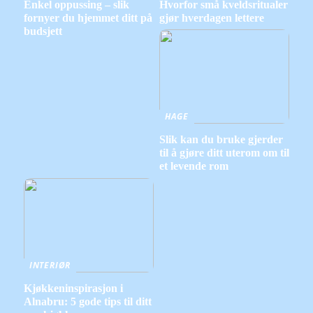
Enkel oppussing – slik
Hvorfor små kveldsritualer
fornyer du hjemmet ditt på
gjør hverdagen lettere
budsjett
HAGE
Slik kan du bruke gjerder
til å gjøre ditt uterom om til
et levende rom
INTERIØR
Kjøkkeninspirasjon i
Alnabru: 5 gode tips til ditt