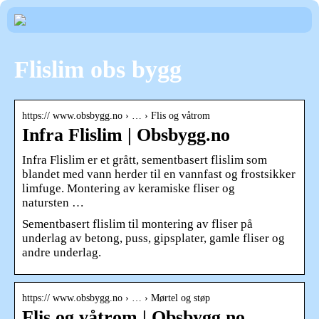
Flislim obs bygg
https:// www.obsbygg.no › … › Flis og våtrom
Infra Flislim | Obsbygg.no
Infra Flislim er et grått, sementbasert flislim som
blandet med vann herder til en vannfast og frostsikker
limfuge. Montering av keramiske fliser og
natursten …
Sementbasert flislim til montering av fliser på
underlag av betong, puss, gipsplater, gamle fliser og
andre underlag.
https:// www.obsbygg.no › … › Mørtel og støp
Flis og våtrom | Obsbygg.no