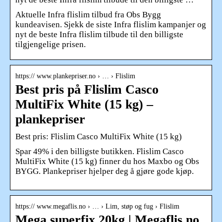
Aktuelle Infra flislim tilbud fra Obs Bygg
kundeavisen. Sjekk de siste Infra flislim kampanjer og
nyt de beste Infra flislim tilbude til den billigste
tilgjengelige prisen.
https:// www.plankepriser.no › … › Flislim
Best pris på Flislim Casco
MultiFix White (15 kg) –
plankepriser
Best pris: Flislim Casco MultiFix White (15 kg)
Spar 49% i den billigste butikken. Flislim Casco
MultiFix White (15 kg) finner du hos Maxbo og Obs
BYGG. Plankepriser hjelper deg å gjøre gode kjøp.
https:// www.megaflis.no › … › Lim, støp og fug › Flislim
Mega superfix 20kg | Megaflis.no