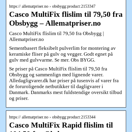
https:// allematpriser.no › obsbygg:product:2153347
Casco MultiFix flislim til 79,50 fra
Obsbygg – Allematpriser.no
Casco MultiFix flislim til 79,50 fra Obsbygg |
Allematpriser.no
Sementbasert fleksibelt pulverlim for montering av
keramiske fliser på gulv og vegger. Godt egnet på
gulv med gulvvarme. Se mer. Obs BYGG.
Se priser på Casco MultiFix flislim til 79,50 fra
Obsbygg og sammenlign med lignende varer.
Alledagligvarer.dk har priser på tusenvis af varer fra
de foruroligende netbutikker til dagligvarer i
Danmark. Danmarks mest fuldstendige oversikt tilbud
og priser.
https:// allematpriser.no › obsbygg:product:2153344
Casco MultiFix Rapid flislim til