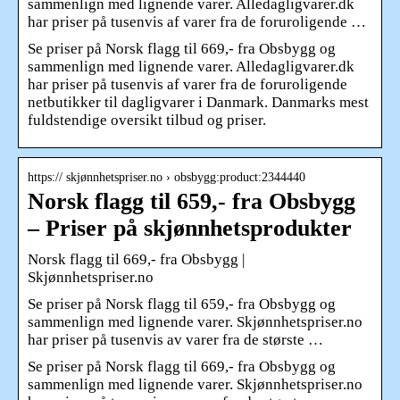
sammenlign med lignende varer. Alledagligvarer.dk
har priser på tusenvis af varer fra de foruroligende …
Se priser på Norsk flagg til 669,- fra Obsbygg og
sammenlign med lignende varer. Alledagligvarer.dk
har priser på tusenvis af varer fra de foruroligende
netbutikker til dagligvarer i Danmark. Danmarks mest
fuldstendige oversikt tilbud og priser.
https:// skjønnhetspriser.no › obsbygg:product:2344440
Norsk flagg til 659,- fra Obsbygg
– Priser på skjønnhetsprodukter
Norsk flagg til 669,- fra Obsbygg |
Skjønnhetspriser.no
Se priser på Norsk flagg til 659,- fra Obsbygg og
sammenlign med lignende varer. Skjønnhetspriser.no
har priser på tusenvis av varer fra de største …
Se priser på Norsk flagg til 669,- fra Obsbygg og
sammenlign med lignende varer. Skjønnhetspriser.no