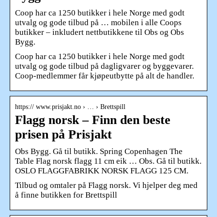
Coop har ca 1250 butikker i hele Norge med godt
utvalg og gode tilbud på … mobilen i alle Coops
butikker – inkludert nettbutikkene til Obs og Obs
Bygg.
Coop har ca 1250 butikker i hele Norge med godt
utvalg og gode tilbud på dagligvarer og byggevarer.
Coop-medlemmer får kjøpeutbytte på alt de handler.
https:// www.prisjakt.no › … › Brettspill
Flagg norsk – Finn den beste
prisen på Prisjakt
Obs Bygg. Gå til butikk. Spring Copenhagen The
Table Flag norsk flagg 11 cm eik … Obs. Gå til butikk.
OSLO FLAGGFABRIKK NORSK FLAGG 125 CM.
Tilbud og omtaler på Flagg norsk. Vi hjelper deg med
å finne butikken for Brettspill