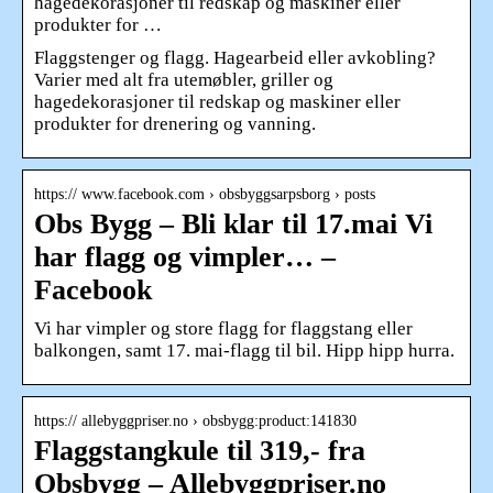
hagedekorasjoner til redskap og maskiner eller
produkter for …
Flaggstenger og flagg. Hagearbeid eller avkobling?
Varier med alt fra utemøbler, griller og
hagedekorasjoner til redskap og maskiner eller
produkter for drenering og vanning.
https:// www.facebook.com › obsbyggsarpsborg › posts
Obs Bygg – Bli klar til 17.mai Vi
har flagg og vimpler… –
Facebook
Vi har vimpler og store flagg for flaggstang eller
balkongen, samt 17. mai-flagg til bil. Hipp hipp hurra.
https:// allebyggpriser.no › obsbygg:product:141830
Flaggstangkule til 319,- fra
Obsbygg – Allebyggpriser.no