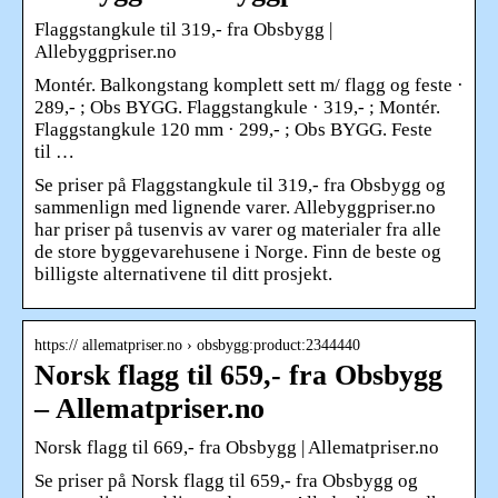
Flaggstangkule til 319,- fra Obsbygg |
Allebyggpriser.no
Montér. Balkongstang komplett sett m/ flagg og feste ·
289,- ; Obs BYGG. Flaggstangkule · 319,- ; Montér.
Flaggstangkule 120 mm · 299,- ; Obs BYGG. Feste
til …
Se priser på Flaggstangkule til 319,- fra Obsbygg og
sammenlign med lignende varer. Allebyggpriser.no
har priser på tusenvis av varer og materialer fra alle
de store byggevarehusene i Norge. Finn de beste og
billigste alternativene til ditt prosjekt.
https:// allematpriser.no › obsbygg:product:2344440
Norsk flagg til 659,- fra Obsbygg
– Allematpriser.no
Norsk flagg til 669,- fra Obsbygg | Allematpriser.no
Se priser på Norsk flagg til 659,- fra Obsbygg og