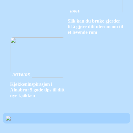
HAGE
Slik kan du bruke gjerder
til å gjøre ditt uterom om til
et levende rom
INTERIØR
Kjøkkeninspirasjon i
Alnabru: 5 gode tips til ditt
nye kjøkken