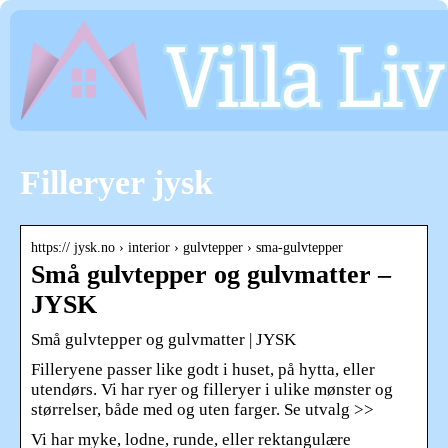
Filleryer jysk
https:// jysk.no › interior › gulvtepper › sma-gulvtepper
Små gulvtepper og gulvmatter –
JYSK
Små gulvtepper og gulvmatter | JYSK
Filleryene passer like godt i huset, på hytta, eller
utendørs. Vi har ryer og filleryer i ulike mønster og
størrelser, både med og uten farger. Se utvalg >>
Vi har myke, lodne, runde, eller rektangulære