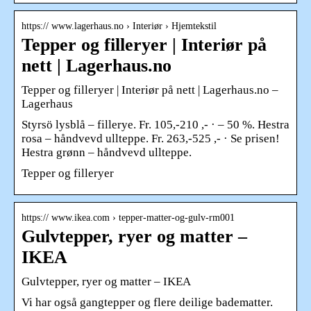
https:// www.lagerhaus.no › Interiør › Hjemtekstil
Tepper og filleryer | Interiør på
nett | Lagerhaus.no
Tepper og filleryer | Interiør på nett | Lagerhaus.no –
Lagerhaus
Styrsö lysblå – fillerye. Fr. 105,-210 ,- · – 50 %. Hestra
rosa – håndvevd ullteppe. Fr. 263,-525 ,- · Se prisen!
Hestra grønn – håndvevd ullteppe.
Tepper og filleryer
https:// www.ikea.com › tepper-matter-og-gulv-rm001
Gulvtepper, ryer og matter –
IKEA
Gulvtepper, ryer og matter – IKEA
Vi har også gangtepper og flere deilige badematter.