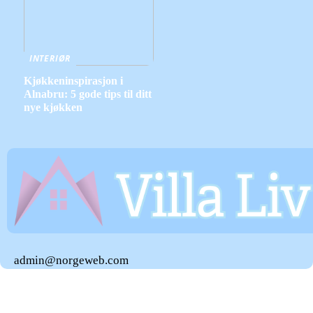
INTERIØR
Kjøkkeninspirasjon i
Alnabru: 5 gode tips til ditt
nye kjøkken
admin@norgeweb.com