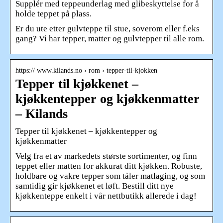
Supplér med teppeunderlag med glibeskyttelse for å
holde teppet på plass.
Er du ute etter gulvteppe til stue, soverom eller f.eks
gang? Vi har tepper, matter og gulvtepper til alle rom.
https:// www.kilands.no › rom › tepper-til-kjokken
Tepper til kjøkkenet –
kjøkkentepper og kjøkkenmatter
– Kilands
Tepper til kjøkkenet – kjøkkentepper og
kjøkkenmatter
Velg fra et av markedets største sortimenter, og finn
teppet eller matten for akkurat ditt kjøkken. Robuste,
holdbare og vakre tepper som tåler matlaging, og som
samtidig gir kjøkkenet et løft. Bestill ditt nye
kjøkkenteppe enkelt i vår nettbutikk allerede i dag!