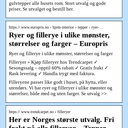
gulvtepper alle husets rom. Stort utvalg og gode
priser. Se utvalget og bestill her.
https:// www.europris.no › hjem-interior › tepper › ryer-…
Ryer og fillerye i ulike mønster,
størrelser og farger – Europris
Ryer og fillerye i ulike mønster, størrelser og farger
Filleryer » Kjøp filleryer hos Trendcarpet ✓
Sesongssalg – opptil 60% rabatt ✓ Gratis frakt ✓
Rask levering ✓ Handla trygt med faktura.
Filleryene passer like godt i huset, på hytta, eller
utendørs. Vi har ryer og filleryer i ulike mønster og
størrelser, både med og uten farger. Se utvalg >>
https:// www.trendcarpet.no › filleryer
Her er Norges største utvalg. Fri