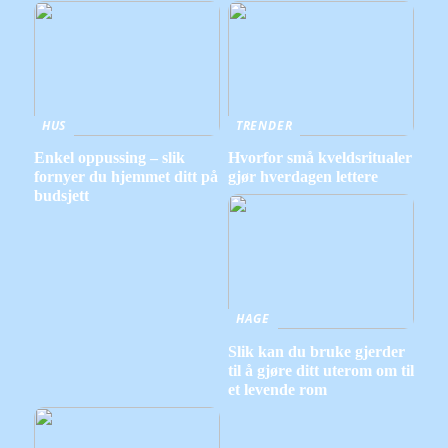
HUS
TRENDER
Enkel oppussing – slik
Hvorfor små kveldsritualer
fornyer du hjemmet ditt på
gjør hverdagen lettere
budsjett
HAGE
Slik kan du bruke gjerder
til å gjøre ditt uterom om til
et levende rom