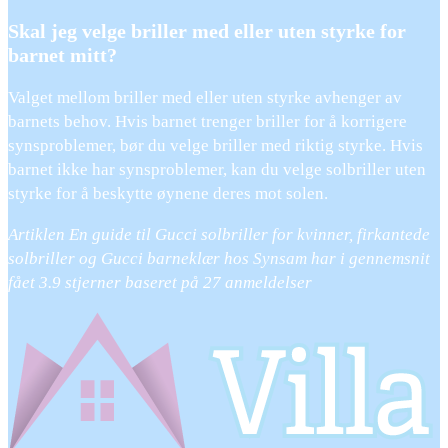
Skal jeg velge briller med eller uten styrke for
barnet mitt?
Valget mellom briller med eller uten styrke avhenger av
barnets behov. Hvis barnet trenger briller for å korrigere
synsproblemer, bør du velge briller med riktig styrke. Hvis
barnet ikke har synsproblemer, kan du velge solbriller uten
styrke for å beskytte øynene deres mot solen.
Artiklen En guide til Gucci solbriller for kvinner, firkantede
solbriller og Gucci barneklær hos Synsam har i gennemsnit
fået
3.9
stjerner baseret på
27
anmeldelser