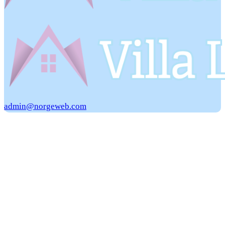
admin@norgeweb.com