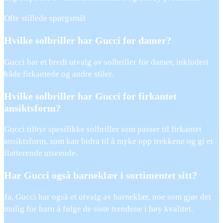
Ofte stillede spørgsmål
Hvilke solbriller har Gucci for damer?
Gucci har et bredt utvalg av solbriller for damer, inkludert
både firkantede og andre stiler.
Hvilke solbriller har Gucci for firkantet
ansiktsform?
Gucci tilbyr spesifikke solbriller som passer til firkantet
ansiktsform, som kan bidra til å myke opp trekkene og gi et
flatterende utseende.
Har Gucci også barneklær i sortimentet sitt?
Ja, Gucci har også et utvalg av barneklær, noe som gjør det
mulig for barn å følge de siste trendene i høy kvalitet.