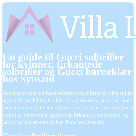
En guide til Gucci solbriller
for kvinner, firkantede
solbriller og Gucci barneklær
hos Synsam
Gucci er et velkjent luksusmerke som er kjent for sine stilige
og trendy produkter. Fra klær til accessories, Gucci har noe
for enhver smak. I denne guiden skal vi se nærmere på Gucci
solbriller for kvinner, spesielt de firkantede solbrillene, og
Gucci barneklær som du kan finne hos Synsam.
Gucci solbriller dame