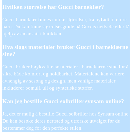
Hvilken størrelse har Gucci barneklær?
Gucci barneklær finnes i ulike størrelser, fra nyfødt til eldre
barn. Du kan finne størrelsesguide på Guccis nettside eller få
hjelp av en ansatt i butikken.
Hva slags materialer bruker Gucci i barneklærne
sine?
Gucci bruker høykvalitetsmaterialer i barneklærne sine for å
sikre både komfort og holdbarhet. Materialene kan variere
avhengig av sesong og design, men vanlige materialer
inkluderer bomull, ull og syntetiske stoffer.
Kan jeg bestille Gucci solbriller synsam online?
Ja, det er mulig å bestille Gucci solbriller hos Synsam online.
Du kan besøke deres nettsted og utforske utvalget før du
bestemmer deg for den perfekte stilen.