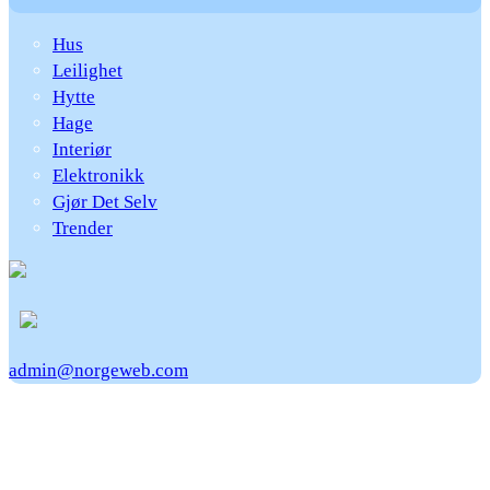
Hus
Leilighet
Hytte
Hage
Interiør
Elektronikk
Gjør Det Selv
Trender
admin@norgeweb.com