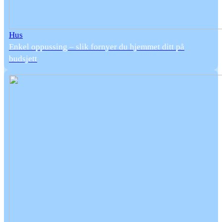
Hus
Enkel oppussing – slik fornyer du hjemmet ditt på
budsjett