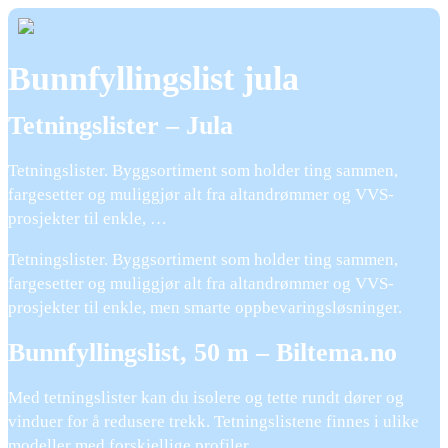
Bunnfyllingslist jula
Tetningslister – Jula
Tetningslister. Byggsortiment som holder ting sammen,
fargesetter og muliggjør alt fra altandrømmer og VVS-
prosjekter til enkle, …
Tetningslister. Byggsortiment som holder ting sammen,
fargesetter og muliggjør alt fra altandrømmer og VVS-
prosjekter til enkle, men smarte oppbevaringsløsninger.
Bunnfyllingslist, 50 m – Biltema.no
Med tetningslister kan du isolere og tette rundt dører og
vinduer for å redusere trekk. Tetningslistene finnes i ulike
modeller med forskjellige profiler, …