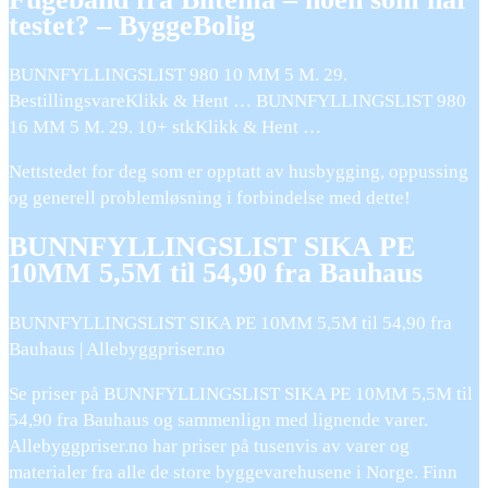
testet? – ByggeBolig
BUNNFYLLINGSLIST 980 10 MM 5 M. 29.
BestillingsvareKlikk & Hent … BUNNFYLLINGSLIST 980
16 MM 5 M. 29. 10+ stkKlikk & Hent …
Nettstedet for deg som er opptatt av husbygging, oppussing
og generell problemløsning i forbindelse med dette!
BUNNFYLLINGSLIST SIKA PE
10MM 5,5M til 54,90 fra Bauhaus
BUNNFYLLINGSLIST SIKA PE 10MM 5,5M til 54,90 fra
Bauhaus | Allebyggpriser.no
Se priser på BUNNFYLLINGSLIST SIKA PE 10MM 5,5M til
54,90 fra Bauhaus og sammenlign med lignende varer.
Allebyggpriser.no har priser på tusenvis av varer og
materialer fra alle de store byggevarehusene i Norge. Finn