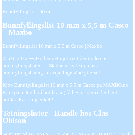
Bunnfyllingslist, 50 m
Bunnfyllingslist 10 mm x 5,5 m Casco
– Maxbo
Bunnfyllingslist 10 mm x 5,5 m Casco | Maxbo
2. okt. 2012 — Jeg har nettopp vært der og hentet
bunnfyllingslister, … Skal man fylle opp med
bunnfyllingslist og ei stripe fugebånd ytterst?
Kjøp Bunnfyllingslist 10 mm x 5,5 m Casco på MAXBO.no.
Kjøp på nett eller i butikk, og få levert hjem eller hent i
butikk. Raskt og enkelt!
Tetningslister | Handle hos Clas
Ohlson
Se priser på BUNNFYLLINGSLIST SIKA PE 10MM 5,5M til