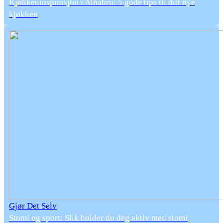
Kjøkkeninspirasjon i Alnabru: 5 gode tips til ditt nye
kjøkken
Gjør Det Selv
Stomi og sport: Slik holder du deg aktiv med stomi