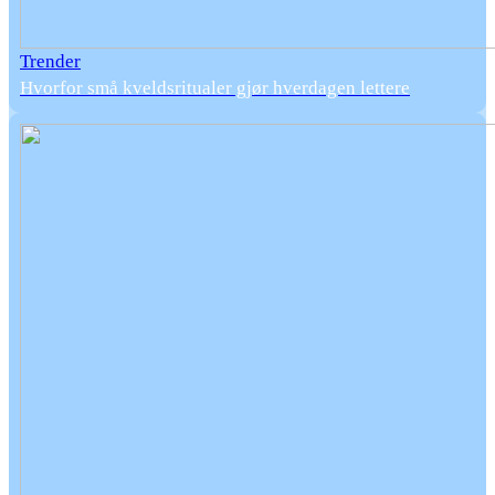
Trender
Hvorfor små kveldsritualer gjør hverdagen lettere