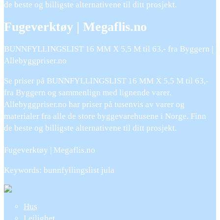
de beste og billigste alternativene til ditt prosjekt.
Fugeverktøy | Megaflis.no
BUNNFYLLINGSLIST 16 MM X 5,5 M til 63,- fra Byggern |
Allebyggpriser.no
Se priser på BUNNFYLLINGSLIST 16 MM X 5,5 M til 63,-
fra Byggern og sammenlign med lignende varer.
Allebyggpriser.no har priser på tusenvis av varer og
materialer fra alle de store byggevarehusene i Norge. Finn
de beste og billigste alternativene til ditt prosjekt.
Fugeverktøy | Megaflis.no
Keywords: bunnfyllingslist jula
Hus
Leilighet