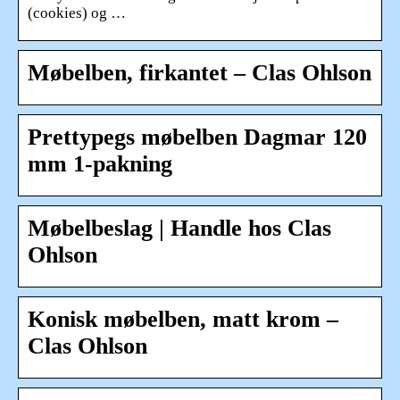
(cookies) og …
Møbelben, firkantet – Clas Ohlson
Prettypegs møbelben Dagmar 120
mm 1-pakning
Møbelbeslag | Handle hos Clas
Ohlson
Konisk møbelben, matt krom –
Clas Ohlson