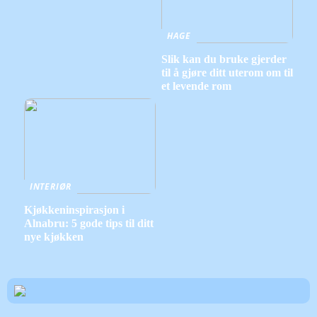
HAGE
Slik kan du bruke gjerder
til å gjøre ditt uterom om til
et levende rom
INTERIØR
Kjøkkeninspirasjon i
Alnabru: 5 gode tips til ditt
nye kjøkken