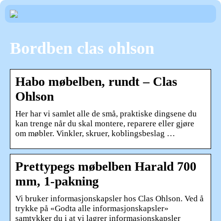
Bordben clas ohlson
Habo møbelben, rundt – Clas
Ohlson
Her har vi samlet alle de små, praktiske dingsene du
kan trenge når du skal montere, reparere eller gjøre
om møbler. Vinkler, skruer, koblingsbeslag …
Prettypegs møbelben Harald 700
mm, 1-pakning
Vi bruker informasjonskapsler hos Clas Ohlson. Ved å
trykke på «Godta alle informasjonskapsler»
samtykker du i at vi lagrer informasjonskapsler