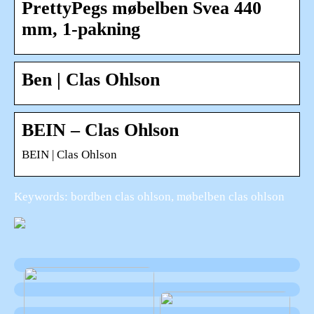
PrettyPegs møbelben Svea 440
mm, 1-pakning
Ben | Clas Ohlson
BEIN – Clas Ohlson
BEIN | Clas Ohlson
Keywords: bordben clas ohlson, møbelben clas ohlson