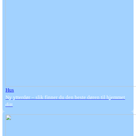
Hus
Ny ytterdør – slik finner du den beste døren til hjemmet
ditt