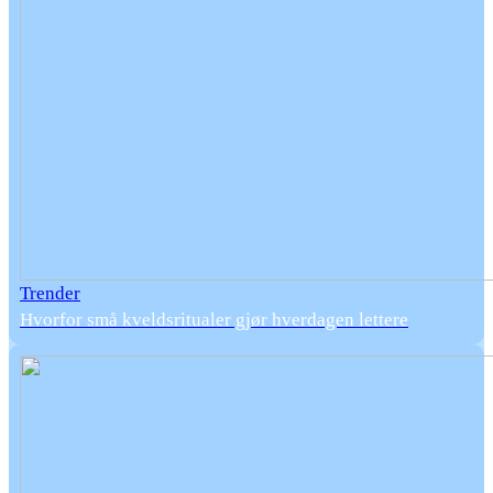
Trender
Hvorfor små kveldsritualer gjør hverdagen lettere