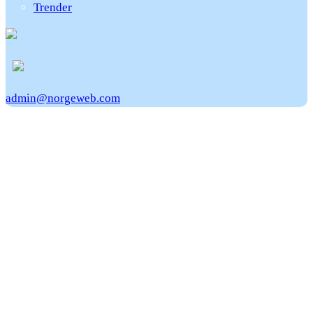
Trender
admin@norgeweb.com