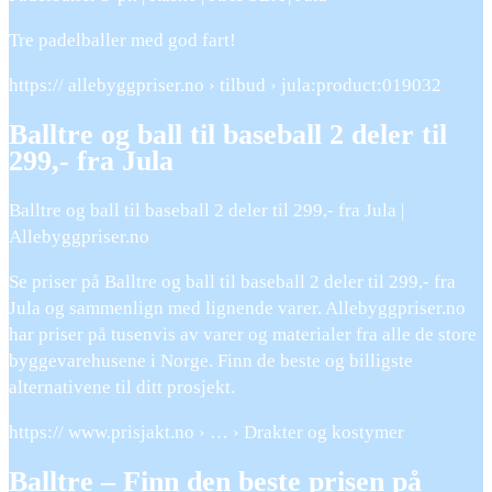
Tre padelballer med god fart!
https:// allebyggpriser.no › tilbud › jula:product:019032
Balltre og ball til baseball 2 deler til
299,- fra Jula
Balltre og ball til baseball 2 deler til 299,- fra Jula |
Allebyggpriser.no
Se priser på Balltre og ball til baseball 2 deler til 299,- fra
Jula og sammenlign med lignende varer. Allebyggpriser.no
har priser på tusenvis av varer og materialer fra alle de store
byggevarehusene i Norge. Finn de beste og billigste
alternativene til ditt prosjekt.
https:// www.prisjakt.no › … › Drakter og kostymer
Balltre – Finn den beste prisen på