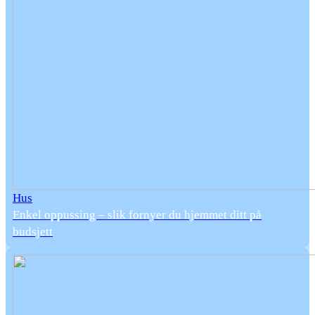
Hus
Enkel oppussing – slik fornyer du hjemmet ditt på
budsjett