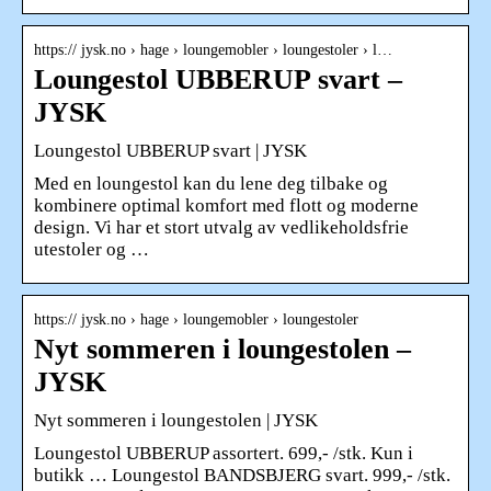
https:// jysk.no › hage › loungemobler › loungestoler › l…
Loungestol UBBERUP svart –
JYSK
Loungestol UBBERUP svart | JYSK
Med en loungestol kan du lene deg tilbake og
kombinere optimal komfort med flott og moderne
design. Vi har et stort utvalg av vedlikeholdsfrie
utestoler og …
https:// jysk.no › hage › loungemobler › loungestoler
Nyt sommeren i loungestolen –
JYSK
Nyt sommeren i loungestolen | JYSK
Loungestol UBBERUP assortert. 699,- /stk. Kun i
butikk … Loungestol BANDSBJERG svart. 999,- /stk.