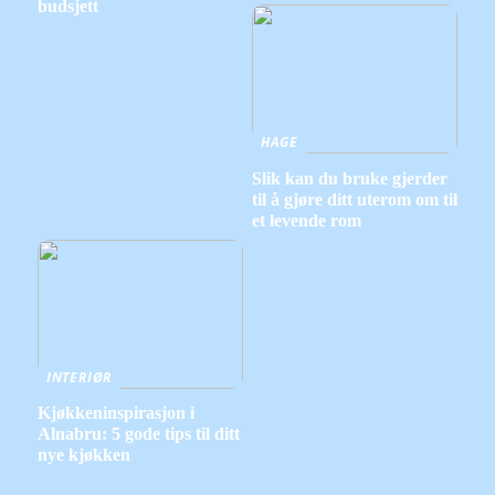
budsjett
HAGE
Slik kan du bruke gjerder
til å gjøre ditt uterom om til
et levende rom
INTERIØR
Kjøkkeninspirasjon i
Alnabru: 5 gode tips til ditt
nye kjøkken