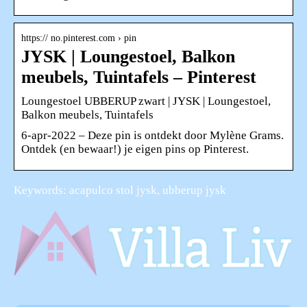
https:// no.pinterest.com › pin
JYSK | Loungestoel, Balkon
meubels, Tuintafels – Pinterest
Loungestoel UBBERUP zwart | JYSK | Loungestoel,
Balkon meubels, Tuintafels
6-apr-2022 – Deze pin is ontdekt door Mylène Grams.
Ontdek (en bewaar!) je eigen pins op Pinterest.
Keywords: acapulco stol jysk, ubberup jysk