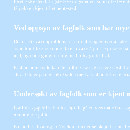
foretrekke den billigste leveringsmåten, som oftest – ent
få pakken kjørt til et hentested.
Ved oppsyn av fagfolk som har mye 
Det er nå svært uproblematisk for alle og enhver å søke i
av nettbutikkene kunne ikke la være å presse prisene på 
ned, og noen ganger til og med tilby gratis frakt.
På den annen side kan det alltid vise seg å være verdt tid
slik at du er på den sikre siden med å få den billigste pri
Undersøkt av fagfolk som er kjent 
Før folk kjøper fra butikk, bør de på en viss måte ha et 
omfattende jobb.
En enklere løsning er å sjekke om nettselskapet er medl